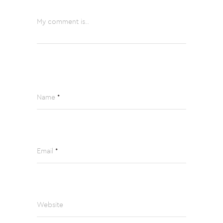
My comment is..
Name
*
Email
*
Website