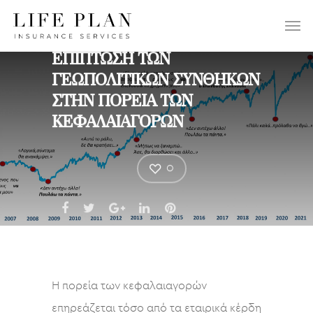
ΕΠΙΛΕΞΤΕ:
ΕΠΙΠΤΩΣΗ ΤΩΝ
ΓΕΩΠΟΛΙΤΙΚΩΝ ΣΥΝΘΗΚΩΝ
ΣΤΗΝ ΠΟΡΕΙΑ ΤΩΝ
ΚΕΦΑΛΑΙΑΓΟΡΩΝ
0
Η πορεία των κεφαλαιαγορών
επηρεάζεται τόσο από τα εταιρικά κέρδη