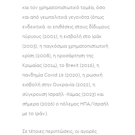
και τον χρηματοπιστωτικό τομέα, όσο
και από γεωπολιτικά γεγονότα (όπως
ενδεικτικά οι επιθέσεις στους δίδυμους
πύργους (2001), η εισβολή στο Ιράκ
(2003), η παγκόσμια χρηματοπιστωτική
κρίση (2008), η προσάρτηση της
Κριμαίας (2014), το Brexit (2016), η
πανδημία Covid 19 (2020), η ρωσική
εισβολή στην Ουκρανία (2022), η
σύγκρουση Ισραήλ -Χαμας (2023) και
σήμερα (2026) ο πόλεμος ΗΠΑ/Ισραήλ
με το Ιράν.).
Σε τέτοιες περιπτώσεις, οι αγορές