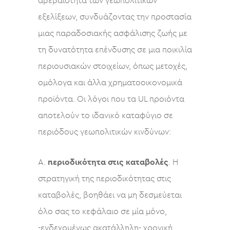
αβεβαιότητα των γεωπολιτικών
εξελίξεων, συνδυάζοντας την προστασία
μιας παραδοσιακής ασφάλισης ζωής με
τη δυνατότητα επένδυσης σε μια ποικιλία
περιουσιακών στοιχείων, όπως μετοχές,
ομόλογα και άλλα χρηματοοικονομικά
προϊόντα. Οι λόγοι που τα UL προιόντα
αποτελούν το ιδανικό καταφύγιο σε
περιόδους γεωπολιτικών κινδύνων:
Α.
περιοδικότητα στις καταβολές
. Η
στρατηγική της περιοδικότητας στις
καταβολές, βοηθάει να μη δεσμεύεται
όλο σας το κεφάλαιο σε μία μόνο,
-ενδεχομένως ακατάλληλη- χρονική