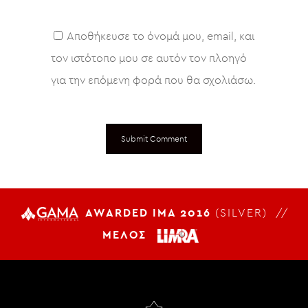
Αποθήκευσε το όνομά μου, email, και
τον ιστότοπο μου σε αυτόν τον πλοηγό
για την επόμενη φορά που θα σχολιάσω.
AWARDED IMA 2016
(SILVER) //
ΜΕΛΟΣ