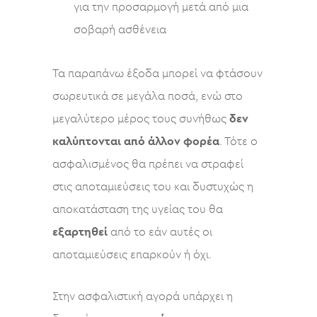
για την προσαρμογή μετά από μια
σοβαρή ασθένεια
Τα παραπάνω έξοδα μπορεί να φτάσουν
σωρευτικά σε μεγάλα ποσά, ενώ στο
μεγαλύτερο μέρος τους συνήθως
δεν
καλύπτονται
από άλλον φορέα
. Τότε ο
ασφαλισμένος θα πρέπει να στραφεί
στις αποταμιεύσεις του και δυστυχώς η
αποκατάσταση της υγείας του θα
εξαρτηθεί
από το εάν αυτές οι
αποταμιεύσεις επαρκούν ή όχι.
Στην ασφαλιστική αγορά υπάρχει η