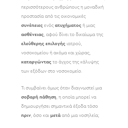
περισσότερους ανθρώπους η μοναδική
προστασία από τις οικονομικές
συνέπειες
ενός
ατυχήματος
ή μιας
ασθένειας
, αφού δίνει το δικαίωμα της
ελεύθερης
επιλογής
ιατρού,
νοσοκομείου ή ακόμα και χώρας,
καταργώντας
το άγχος της κάλυψης
των εξόδων στο νοσοκομείο.
Τι συμβαίνει όμως όταν διαγνωστεί μια
σοβαρή πάθηση
, η οποία μπορεί να
δημιουργήσει σημαντικά έξοδα τόσο
πριν
, όσο και
μετά
από μια νοσηλεία;