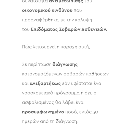
δυνατότητα
αντιμετώπισης
του
οικονομικού
κινδύνου
που
προαναφέρθηκε, με την κάλυψη
του
Επιδόματος Σοβαρών Ασθενειών.
Πώς λειτουργεί η παροχή αυτή;
Σε περίπτωση
διάγνωσης
κατονομαζόμενων σοβαρών παθήσεων
και
ανεξαρτήτως
εάν υφίσταται ένα
νοσοκομειακό πρόγραμμα ή όχι, ο
ασφαλισμένος θα λάβει ένα
προσυμφωνημένο
ποσό, εντός 30
ημερών από τη διάγνωση.