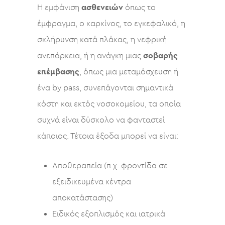
Η εμφάνιση
ασθενειών
όπως το
έμφραγμα, o καρκίνος, το εγκεφαλικό, η
σκλήρυνση κατά πλάκας, η νεφρική
ανεπάρκεια, ή η ανάγκη μιας
σοβαρής
επέμβασης
, όπως μια μεταμόσχευση ή
ένα by pass, συνεπάγονται σημαντικά
κόστη και εκτός νοσοκομείου, τα οποία
συχνά είναι δύσκολο να φανταστεί
κάποιος. Τέτοια έξοδα μπορεί να είναι:
Αποθεραπεία (π.χ. φροντίδα σε
εξειδικευμένα κέντρα
αποκατάστασης)
Ειδικός εξοπλισμός και ιατρικά