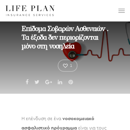
ΕΠΙΛΕΞΤΕ:
Επίδομα Σοβαρών Ασθενειών .
Τα έξοδα δεν περιορίζονται
μόνο στη νοσηλεία
1
Η επένδυση σε ένα
νοσοκομειακό
ασφαλιστικό πρόγραμμα
είναι για τους