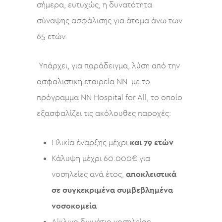
σήμερα, ευτυχώς, η δυνατότητα
σύναψης ασφάλισης για άτομα άνω των
65 ετών.
Υπάρχει, για παράδειγμα, λύση από την
ασφαλιστική εταιρεία NN με το
πρόγραμμα NN Hospital for All, το οποίο
εξασφαλίζει τις ακόλουθες παροχές:
Ηλικία έναρξης μέχρι
και 79 ετών
Κάλυψη μέχρι 60.000€ για
νοσηλείες ανά έτος,
αποκλειστικά
σε συγκεκριμένα συμβεβλημένα
νοσοκομεία