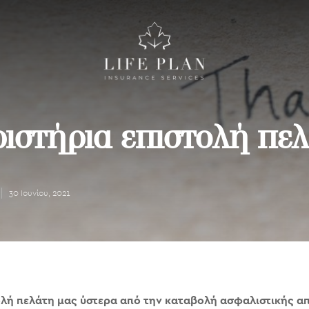
ιστήρια επιστολή πε
30 Ιουνίου, 2021
τολή πελάτη μας ύστερα από την καταβολή ασφαλιστικής α