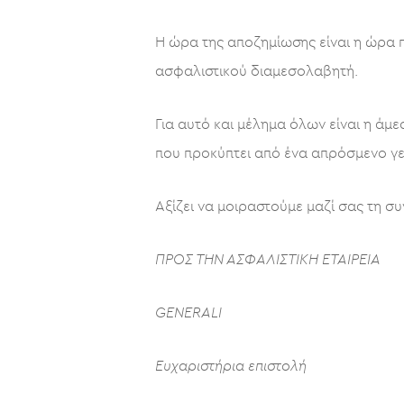
Η ώρα της αποζημίωσης είναι η ώρα π
ασφαλιστικού διαμεσολαβητή.
Για αυτό και μέλημα όλων είναι η άμε
που προκύπτει από ένα απρόσμενο γ
Αξίζει να μοιραστούμε μαζί σας τη σ
ΠΡΟΣ ΤΗΝ ΑΣΦΑΛΙΣΤ
GENERALI
Ευχαριστήρια επιστολή