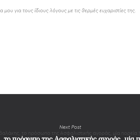
μου για τους ίδιους λόγους με τις θερμές ευχαριστίες της.
Next Post
, το πρόσωπο της Ασφαλιστικής αγοράς, μία π