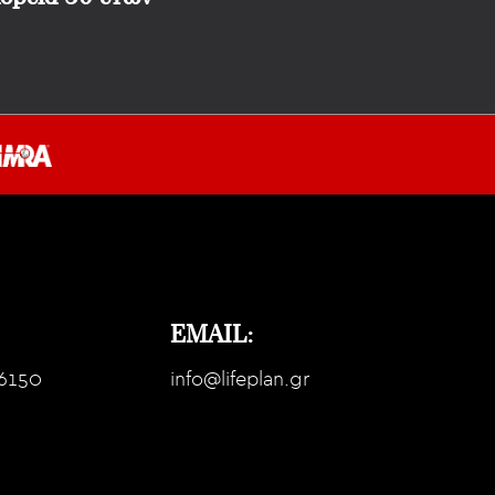
EMAIL:
6150
info@lifeplan.gr