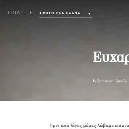
ΕΠΙΛΕΞΤΕ:
Ευχαρ
By
Συντακτική Ομάδα
Πριν από λίγες μέρες λάβαμε επισ