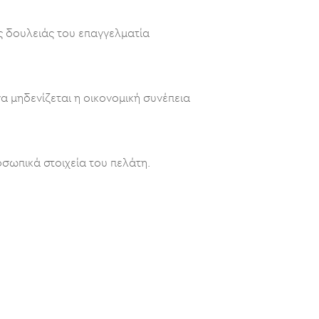
ς δουλειάς του επαγγελματία
να μηδενίζεται η οικονομική συνέπεια
οσωπικά στοιχεία του πελάτη.