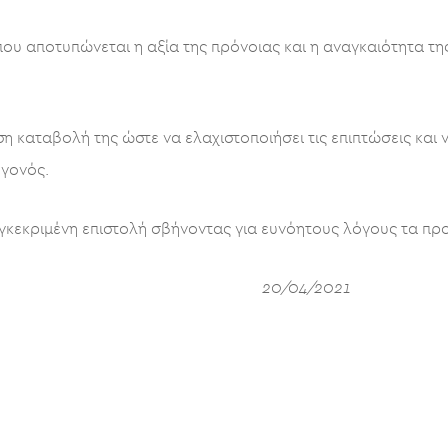
ου αποτυπώνεται η αξία της πρόνοιας και η αναγκαιότητα τη
ση καταβολή της ώστε να ελαχιστοποιήσει τις επιπτώσεις και 
εγονός.
υγκεκριμένη επιστολή σβήνοντας για ευνόητους λόγους τα πρ
ΙΚΗ ΕΤΑΙΡΕΙΑ 20/04/2021