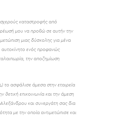
λοσχερούς καταστροφής από
ρέωσή μου να προβώ σε αυτήν την
ιμετώπιση μιας δύσκολης για μένα
ο αυτοκίνητο ενός προφανώς
ταλαιπωρία, την αποζημίωση
4) το ασφάλισε άμεσα στην εταιρεία
ν θετική επικοινωνία και την άμεση
 Αλεξάνδρου και συνεργάτη σας δια
ότητα με την οποία αντιμετώπισε και