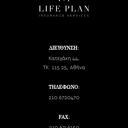
ΔΙΕΥΘΥΝΣΗ:
Κατεχάκη 44,
TK: 115 25, Αθήνα
ΤΗΛΕΦΩΝΟ:
210 6720470
FAX:
210 6746150