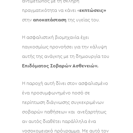
αντιμέτωπος με τη σκληρή
πραγματικότητα να κάνει «
εκπτώσεις»
στην
αποκατάσταση
της υγείας του.
Η ασφαλιστική βιομηχανία έχει
παγκοσμίως προνοήσει για την κάλυψη
αυτής της ανάγκης με τη δημιουργία του
Επιδόματος Σοβαρών Ασθενειών.
Η παροχή αυτή δίνει στον ασφαλισμένο
ένα προσυμφωνημένο ποσό σε
περίπτωση διάγνωσης συγκεκριμένων
σοβαρών παθήσεων και ανεξαρτήτως
αν αυτός διαθέτει παράλληλα ένα
νοσοκομειακό πρόγραμμα. Με αυτό τον