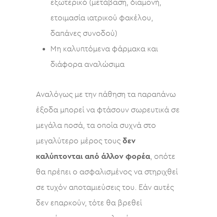
εξωτερικό (μετάβαση, διαμονή,
ετοιμασία ιατρικού φακέλου,
δαπάνες συνοδού)
Μη καλυπτόμενα φάρμακα και
διάφορα αναλώσιμα
Αναλόγως με την πάθηση τα παραπάνω
έξοδα μπορεί να φτάσουν σωρευτικά σε
μεγάλα ποσά, τα οποία συχνά στο
μεγαλύτερο μέρος τους
δεν
καλύπτονται
από άλλον φορέα
, οπότε
θα πρέπει ο ασφαλισμένος να στηριχθεί
σε τυχόν αποταμιεύσεις του. Εάν αυτές
δεν επαρκούν, τότε θα βρεθεί