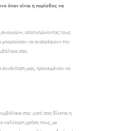
νο όταν είναι η περίοδος να
η Αναγκών», αποτυπώνοντας τους
 θα μπορούσαν να ανατρέψουν την
μβόλαια σας.
α συνάντηση μας, προκειμένου να
μβόλαια σας ,γιατί σας δίνεται η
ε καλύτερη χρήση τους, με