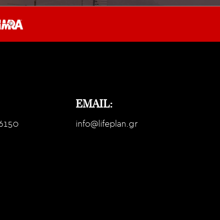
EMAIL:
6150
info@lifeplan.gr