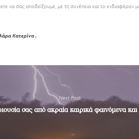
ετε να σας αποδείξουμε, με τη συνέπεια και το ενδιαφέρον μ
λάρα Κατερίνα .
Next Post
ιουσία σας από ακραία καιρικά φαινόμενα κα