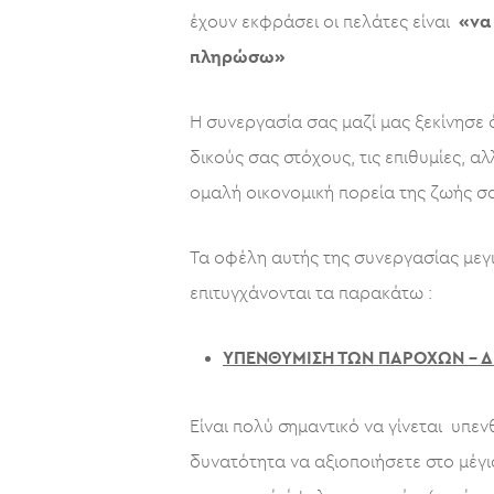
έχουν εκφράσει οι πελάτες είναι
«να
πληρώσω»
Η συνεργασία σας μαζί μας ξεκίνησε
δικούς σας στόχους, τις επιθυμίες, 
ομαλή οικονομική πορεία της ζωής σ
Τα οφέλη αυτής της συνεργασίας μεγ
επιτυγχάνονται τα παρακάτω :
ΥΠΕΝΘΥΜΙΣΗ ΤΩΝ ΠΑΡΟΧΩΝ – 
Είναι πολύ σημαντικό να γίνεται υπε
δυνατότητα να αξιοποιήσετε στο μέγ