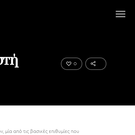
στή
0
, μία από τις βασικές επιθυμίες που