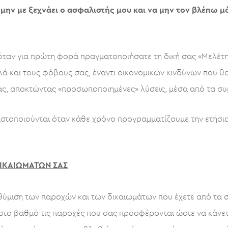
 μην με ξεχνάει ο ασφαλιστής μου και να μην τον βλέπω μό
 όταν για πρώτη φορά πραγματοποιήσατε τη δική σας «Μελέτ
αλλά και τους φόβους σας, έναντι οικονομικών κινδύνων που
ας, αποκτώντας «προσωποποιημένες» λύσεις, μέσα από τα συ
ιστοποιούνται όταν κάθε χρόνο προγραμματίζουμε την ετήσι
ΔΙΚΑΙΩΜΑΤΩΝ ΣΑΣ
νθύμιση των παροχών και των δικαιωμάτων που έχετε από τα συ
ιστο βαθμό τις παροχές που σας προσφέρονται ώστε να κάνετ