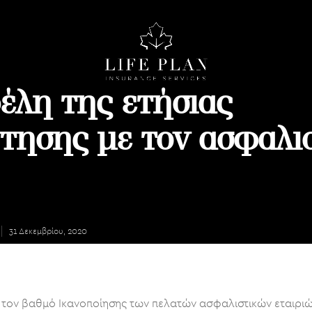
έλη της ετήσιας
τησης με τον ασφαλι
31 Δεκεμβρίου, 2020
ε τον βαθμό Ικανοποίησης των πελατών ασφαλιστικών εταιριών