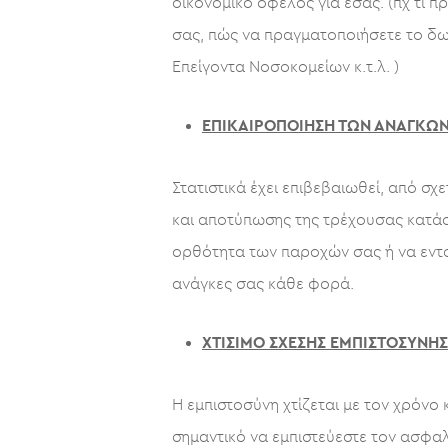
οικονομικό όφελος για εσάς. (πχ τί 
σας, πώς να πραγματοποιήσετε το δωρ
Επείγοντα Νοσοκομείων κ.τ.λ. )
ΕΠΙΚΑΙΡΟΠΟΙΗΣΗ ΤΩΝ ΑΝΑΓΚΩΝ
Στατιστικά έχει επιβεβαιωθεί, από σχ
και αποτύπωσης της τρέχουσας κατάσ
ορθότητα των παροχών σας ή να εντοπ
ανάγκες σας κάθε φορά.
ΧΤΙΣΙΜΟ ΣΧΕΣΗΣ ΕΜΠΙΣΤΟΣΥΝΗΣ
Η εμπιστοσύνη χτίζεται με τον χρόνο 
σημαντικό να εμπιστεύεστε τον ασφαλ