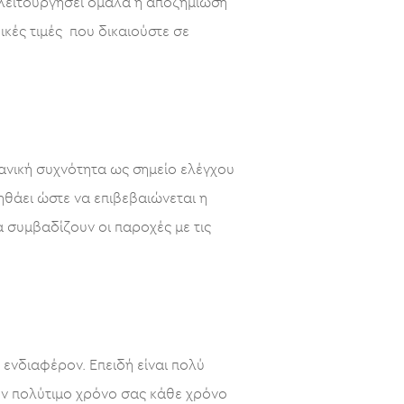
α λειτουργήσει ομαλά η αποζημίωσή
ικές τιμές που δικαιούστε σε
ιδανική συχνότητα ως σημείο ελέγχου
θάει ώστε να επιβεβαιώνεται η
 συμβαδίζουν οι παροχές με τις
ο ενδιαφέρον. Επειδή είναι πολύ
τον πολύτιμο χρόνο σας κάθε χρόνο