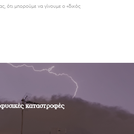
ας, ότι μπορούμε να γίνουμε ο «δικός
ι φυσικές καταστροφές