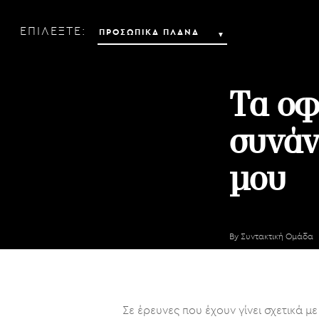
ΕΠΙΛΕΞΤΕ:
Τα οφ
συνάν
μου
By
Συντακτική Ομάδα
Σε έρευνες που έχουν γίνει σχετικά μ