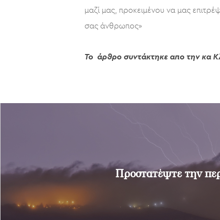
μαζί μας, προκειμένου να μας επιτρέψ
σας άνθρωπος»
Το άρθρο συντάκτηκε απο την κα Κ
Προστατέψτε την περ