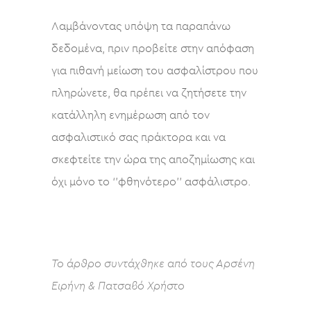
Λαμβάνοντας υπόψη τα παραπάνω
δεδομένα, πριν προβείτε στην απόφαση
για πιθανή μείωση του ασφαλίστρου που
πληρώνετε, θα πρέπει να ζητήσετε την
κατάλληλη ενημέρωση από τον
ασφαλιστικό σας πράκτορα και να
σκεφτείτε την ώρα της αποζημίωσης και
όχι μόνο το ‘’φθηνότερο’’ ασφάλιστρο.
Το άρθρο συντάχθηκε από τους Αρσένη
Ειρήνη & Πατσαβό Χρήστο