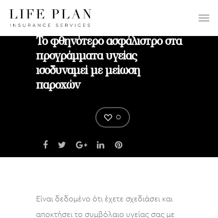
ΕΠΙΛΕΞΤΕ:
Το φθηνότερο ασφάλιστρο στα
προγράμματα υγείας
ισοδυναμεί με μείωση
παροχών
0
Είναι δεδομένο ότι έχετε σχεδιάσει και
αποκτήσει το συμβόλαιο υγείας σας με