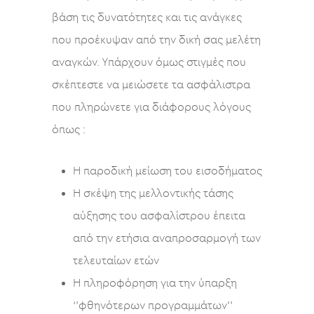
βάση τις δυνατότητες και τις ανάγκες
που προέκυψαν από την δική σας μελέτη
αναγκών. Υπάρχουν όμως στιγμές που
σκέπτεστε να μειώσετε τα ασφάλιστρα
που πληρώνετε για διάφορους λόγους
όπως :
Η παροδική μείωση του εισοδήματος
Η σκέψη της μελλοντικής τάσης
αύξησης του ασφαλίστρου έπειτα
από την ετήσια αναπροσαρμογή των
τελευταίων ετών
Η πληροφόρηση για την ύπαρξη
‘’φθηνότερων προγραμμάτων’’