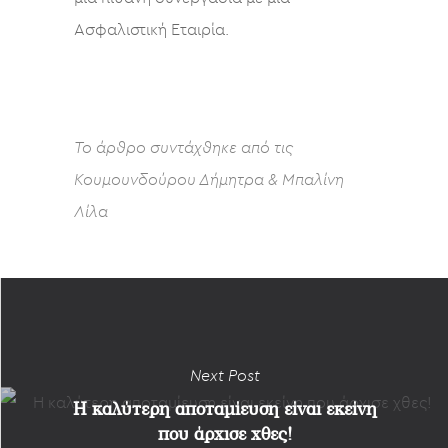
Ασφαλιστική Εταιρία.
Το άρθρο συντάχθηκε από τις
Κουμουνδούρου Δήμητρα & Μπαλίνη
Λίλα
Next Post
Η καλύτερη αποταμίευση είναι εκείνη
που άρχισε χθες!