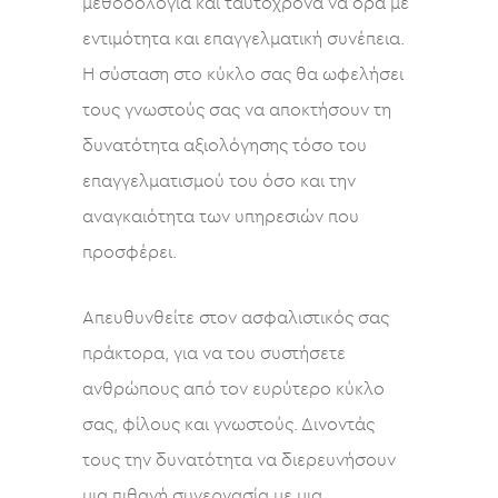
μεθοδολογία και ταυτόχρονα να δρα με
εντιμότητα και επαγγελματική συνέπεια.
Η σύσταση στο κύκλο σας θα ωφελήσει
τους γνωστούς σας να αποκτήσουν τη
δυνατότητα αξιολόγησης τόσο του
επαγγελματισμού του όσο και την
αναγκαιότητα των υπηρεσιών που
προσφέρει.
Απευθυνθείτε στον ασφαλιστικός σας
πράκτορα, για να του συστήσετε
ανθρώπους από τον ευρύτερο κύκλο
σας, φίλους και γνωστούς. Δινοντάς
τους την δυνατότητα να διερευνήσουν
μια πιθανή συνεργασία με μια