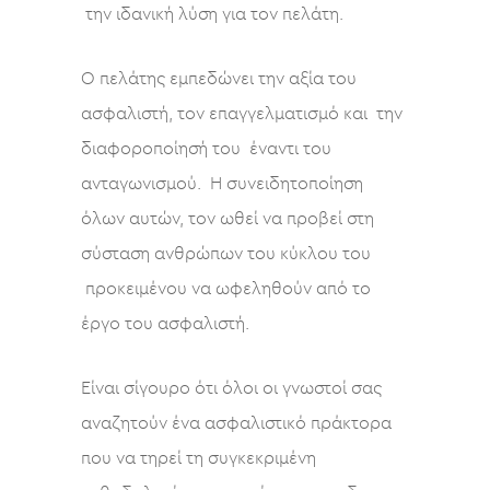
την ιδανική λύση για τον πελάτη.
Ο πελάτης εμπεδώνει την αξία του
ασφαλιστή, τον επαγγελματισμό και την
διαφοροποίησή του έναντι του
ανταγωνισμού. Η συνειδητοποίηση
όλων αυτών, τον ωθεί να προβεί στη
σύσταση ανθρώπων του κύκλου του
προκειμένου να ωφεληθούν από το
έργο του ασφαλιστή.
Είναι σίγουρο ότι όλοι οι γνωστοί σας
αναζητούν ένα ασφαλιστικό πράκτορα
που να τηρεί τη συγκεκριμένη