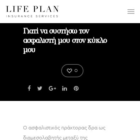
ΕΠΙΛΕΞΤΕ:
Γιατί να συστήσω τον
ασφαλιστή μου στον κύκλο
μου
0
Ο ασφαλιστικός πράκτορας δρα ως
διαμεσολαβητής μεταξύ της