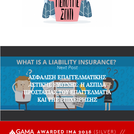
Next Post
ΑΣΦΑΛΙΣΗ ΕΠΑΓΓΕΛΜΑΤΙΚΗΣ
ΑΣΤΙΚΗΣ ΕΥΘΥΝΗΣ: Η ΑΣΠΙΔΑ
ΠΡΟΣΤΑΣΙΑΣ ΤΟΥ ΕΠΑΓΓΕΛΜΑΤΙΑ
ΚΑΙ ΤΗΣ ΕΠΙΧΕΙΡΗΣΗΣ
AWARDED IMA 2016
(SILVER) //