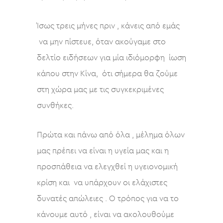
Ίσως τρεις μήνες πριν , κάνεις από εμάς
να μην πίστευε, όταν ακούγαμε στο
δελτίο ειδήσεων για μία ιδιόμορφη ίωση
κάπου στην Κίνα, ότι σήμερα θα ζούμε
στη χώρα μας με τις συγκεκριμένες
συνθήκες.
Πρώτα και πάνω από όλα , μέλημα όλων
μας πρέπει να είναι η υγεία μας και η
προσπάθεια να ελεγχθεί η υγειονομική
κρίση και να υπάρχουν οι ελάχιστες
δυνατές απώλειες . Ο τρόπος για να το
κάνουμε αυτό , είναι να ακολουθούμε