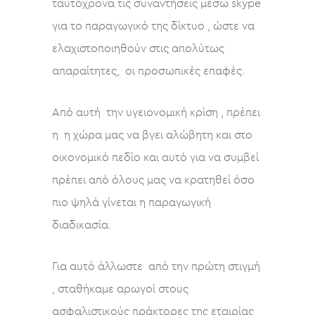
ταυτόχρονα τις συναντήσεις μέσω skype
για το παραγωγικό της δίκτυο , ώστε να
ελαχιστοποιηθούν στις απολύτως
απαραίτητες, οι προσωπικές επαφές.
Από αυτή την υγειονομική κρίση , πρέπει
η η χώρα μας να βγει αλώβητη και στο
οικονομικό πεδίο και αυτό για να συμβεί
πρέπει από όλους μας να κρατηθεί όσο
πιο ψηλά γίνεται η παραγωγική
διαδικασία.
Για αυτό άλλωστε από την πρώτη στιγμή
, σταθήκαμε αρωγοί στους
ασφαλιστικούς πράκτορες της εταιρίας