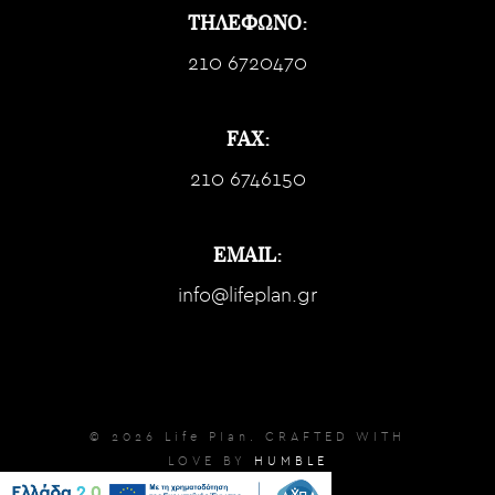
ΤΗΛΕΦΩΝΟ:
210 6720470
FAX:
210 6746150
EMAIL:
info@lifeplan.gr
© 2026 Life Plan. CRAFTED WITH
LOVE BY
HUMBLE