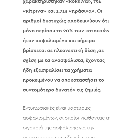
χαρακτηρίστηκαν «κόκκινα», 794
«κίτρινα» και 1.713 «πράσινα».
Οι
αριθμοί δυστυχώς αποδεικνύουν ότι
μόνο περίπου το 20% των κατοικιών
ήταν ασφαλισμένο και σήμερα
βρίσκεται σε πλεονεκτική θέση ,σε
σχέση με τα ανασφάλιστα, έχοντας
ήδη εξασφαλίσει τα χρήματα
προκειμένου να αποκαταστήσει το
συντομότερο δυνατόν τις ζημιές.
Εντυπωσιακές είναι μαρτυρίες
ασφαλισμένων, οι οποίοι νιώθοντας τη
σιγουριά της ασφάλισης για την
αποκατάσταση των ζημιών τους