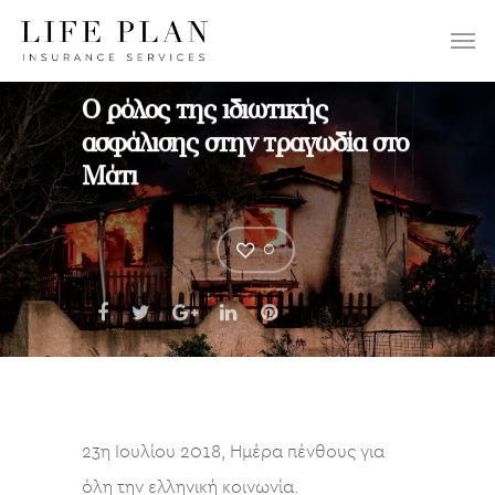
ΕΠΙΛΕΞΤΕ:
Ο ρόλος της ιδιωτικής
ασφάλισης στην τραγωδία στο
Μάτι
0
23η Ιουλίου 2018, Ημέρα πένθους για
όλη την ελληνική κοινωνία.