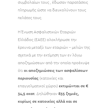
συμβολαίων τους , έδωσαν παρατάσεις
πληρωμής ώστε να διευκολύνουν τους
πελάτες τους.
Η Ένωση Ασφαλιστικών Εταιριών
Ελλάδος (ΕΑΕΕ) ολοκλήρωσε την
έρευνα μεταξύ των εταιριών – μελών της
σχετικά με την εκτίμηση των εν λόγω
αποζημιώσεων από την οποία προέκυψε
ότι
οι αποζημιώσεις των ασφαλίσεων
περιουσίας
(κατοικίες και
επαγγελματικοί χώροι)
εκτιμώνται σε €
34,5 εκατ
. Δηλώθηκαν
835 ζημιές,
κυρίως σε κατοικίες αλλά και σε