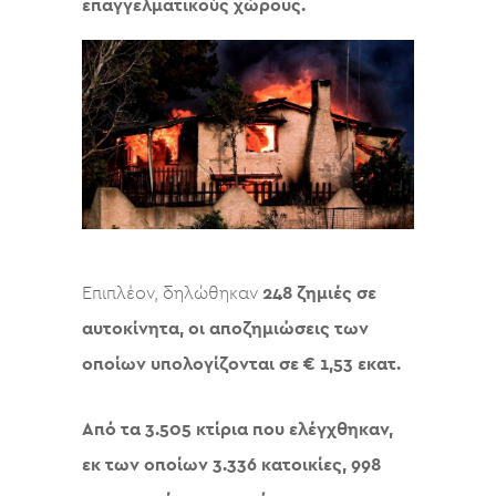
επαγγελματικούς χώρους.
Επιπλέον, δηλώθηκαν
248 ζημιές σε
αυτοκίνητα, οι αποζημιώσεις των
οποίων υπολογίζονται σε € 1,53 εκατ.
Από τα 3.505 κτίρια που ελέγχθηκαν,
εκ των οποίων 3.336 κατοικίες, 998