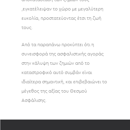
,εγκατέλειψαν το χώρο με μεγαλύτερη
ευκολία, προστατεύοντας έτσι τη ζωή
τους.
Από τα παραπάνω προκύπτει ότι η
συνεισφορά της ασφαλιστικής αγοράς
στην κάλυψη των ζημιών από το
καταστροφικό αυτό συμβάν είναι
ιδιαίτερα σημαντική, και επιβεβαιώνει το
μέγεθος της αξίας του Θεσμού
Ασφάλισης.