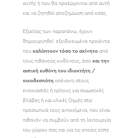
αυτής ή που θα προέρχονται από αυτή
και να ζητηθεί αποζημίωση από εσάς.
Εξαιτίας των παραπάνω, έχουν
δημιουργηθεί εξειδικευμένα προιόντα
που
καλύπτουν τόσο το ακίνητο
από
τους πιθανούς κινδύνους, όσο
και την
αστική ευθύνη του ιδιοκτήτη /
οικοδεσπότη
απέναντι στους
ενοικιαστές ή τρίτους για σωματικές
βλάβες ή και υλικές ζημιές στα
προσωπικά τους αντικείμενα, που είναι
πιθανόν να συμβούν από τη λειτουργία
του χώρου σας και για τις οποίες είστε