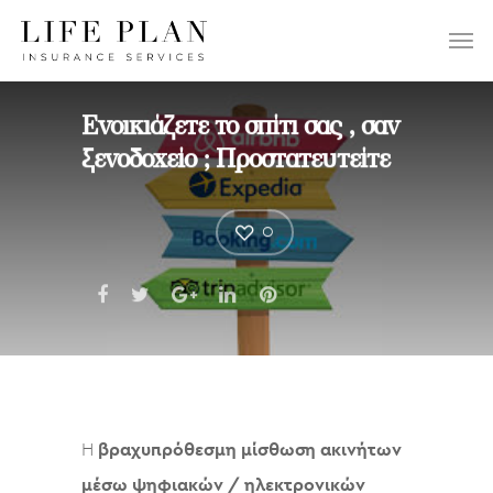
ΕΠΙΛΕΞΤΕ:
Ενοικιάζετε το σπίτι σας , σαν
ξενοδοχείο ; Προστατευτείτε
0
Η
βραχυπρόθεσμη μίσθωση ακινήτων
μέσω ψηφιακών / ηλεκτρονικών