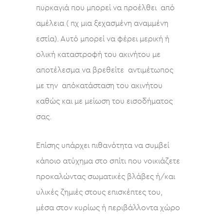
πυρκαγιά που μπορεί να προέλθει από
αμέλεια ( πχ μια ξεχασμένη αναμμένη
εστία). Αυτό μπορεί να φέρει μερική ή
ολική καταστροφή του ακινήτου με
αποτέλεσμα να βρεθείτε αντιμέτωπος
με την απόκατάσταση του ακινήτου
καθώς και με μείωση του εισοδήματος
σας.
Επίσης υπάρχει πιθανότητα να συμβεί
κάποιο ατύχημα στο σπίτι που νοικιάζετε
προκαλώντας σωματικές βλάβες ή/και
υλικές ζημιές στους επισκέπτες του,
μέσα στον κυρίως ή περιβάλλοντα χώρο