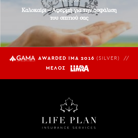
Καλοκαίρι – Αφορμή για την ασφάλιση
του σπιτιού σας
AWARDED IMA 2016
(SILVER) //
ΜΕΛΟΣ