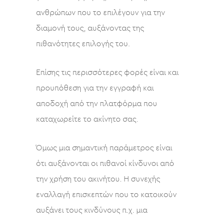
ανθρώπων που το επιλέγουν για την
διαμονή τους, αυξάνοντας της
πιθανότητες επιλογής του.
Επίσης τις περισσότερες φορές είναι και
προυπόθεση για την εγγραφή και
αποδοχή από την πλατφόρμα που
καταχωρείτε το ακίνητο σας.
Όμως μια σημαντική παράμετρος είναι
ότι αυξάνονται οι πιθανοί κίνδυνοι από
την χρήση του ακινήτου. Η συνεχής
εναλλαγή επισκεπτών που το κατοικούν
αυξάνει τους κινδύνους π.χ. μια