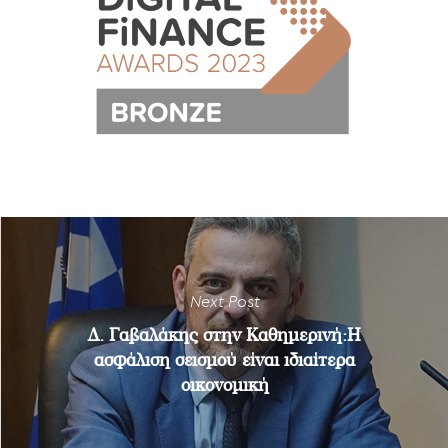
Next Post
Δ. Γαβαλάκης στην Καθημερινή:Η
ασφάλιση σεισμού είναι ιδιαίτερα
οικονομική