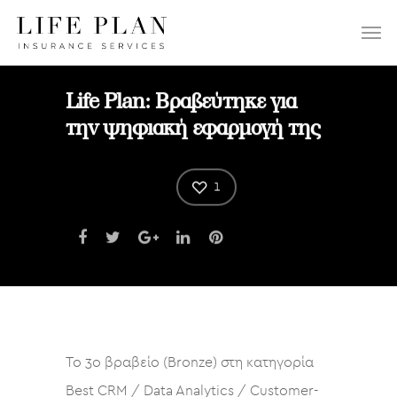
ΕΠΙΛΕΞΤΕ:
Life Plan: Βραβεύτηκε για
την ψηφιακή εφαρμογή της
1
Το 3ο βραβείο (Bronze) στη κατηγορία
Best CRM / Data Analytics / Customer-