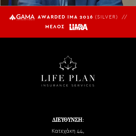
AWARDED IMA 2016
(SILVER) //
ΜΕΛΟΣ
ΔΙΕΥΘΥΝΣΗ:
Κατεχάκη 44,