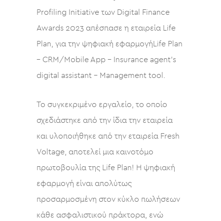
Profiling Initiative των Digital Finance
Awards 2023 απέσπασε η εταιρεία Life
Plan, για την ψηφιακή εφαρμογήLife Plan
– CRM/Mobile App – Insurance agent’s
digital assistant – Management tool.
Το συγκεκριμένο εργαλείο, το οποίο
σχεδιάστηκε από την ίδια την εταιρεία
και υλοποιήθηκε από την εταιρεία Fresh
Voltage, αποτελεί μια καινοτόμο
πρωτοβουλία της Life Plan! Η ψηφιακή
εφαρμογή είναι απολύτως
προσαρμοσμένη στον κύκλο πωλήσεων
κάθε ασφαλιστικού πράκτορα, ενώ