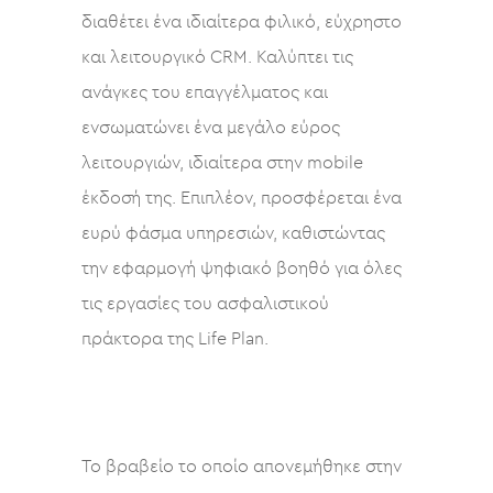
διαθέτει ένα ιδιαίτερα φιλικό, εύχρηστο
και λειτουργικό CRM. Καλύπτει τις
ανάγκες του επαγγέλματος και
ενσωματώνει ένα μεγάλο εύρος
λειτουργιών, ιδιαίτερα στην mobile
έκδοσή της. Επιπλέον, προσφέρεται ένα
ευρύ φάσμα υπηρεσιών, καθιστώντας
την εφαρμογή ψηφιακό βοηθό για όλες
τις εργασίες του ασφαλιστικού
πράκτορα της Life Plan.
Το βραβείο το οποίο απονεμήθηκε στην