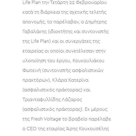
Life Plan την Τετάρτη 22 Φεβρουαρίου
κατά τη διάρκεια της σχετικής τελετής
απονομής, το παρέλαβαν, ο Δημήτρης
Γαβαλάκης (ιδιοκτήτης και συντονιστής
της Life Plan) και οι συνεργάτες της
εταιρείας οι οποίοι συνετέλεσαν στην
υλοποίηση του έργου, Κουκουλιάκου
Φωτεινή (συντονιστής ασφαλιστικών
πρακτόρων), Κλάρα Κατερίνα
(ασφαλιστικός πράκτορας) και
Τριανταφυλλίδης Λάζαρος
(ασφαλιστικός πράκτορας). Εκ μέρους
της Fresh Voltage το βραβείο παρέλαβε
ο CEO της εταιρίας Άρης Κουκουσέλης