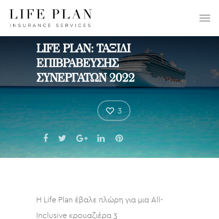
ΕΠΙΛΕΞΤΕ:
LIFE PLAN: ΤΑΞΙΔΙ
ΕΠΙΒΡΑΒΕΥΣΗΣ
ΣΥΝΕΡΓΑΤΩΝ 2022
3
Η Life Plan έβαλε πλώρη για μια All-
Inclusive κρουαζιέρα 3