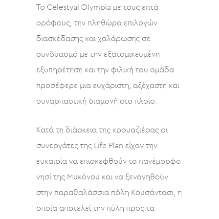
To Celestyal Olympia με τους επτά
ορόφους, την πληθώρα επιλογών
διασκέδασης και χαλάρωσης σε
συνδυασμό με την εξατομικευμένη
εξυπηρέτηση και την φιλική του ομάδα
προσέφερε μια ευχάριστη, αξέχαστη και
συναρπαστική διαμονή στο πλοίο.
Κατά τη διάρκεια της κρουαζιέρας οι
συνεργάτες της Life Plan είχαν την
ευκαιρία να επισκεφθούν το πανέμορφο
νησί της Μυκόνου και να ξεναγηθούν
στην παραθαλάσσια πόλη Κουσάντασι, η
οποία αποτελεί την πύλη προς τα