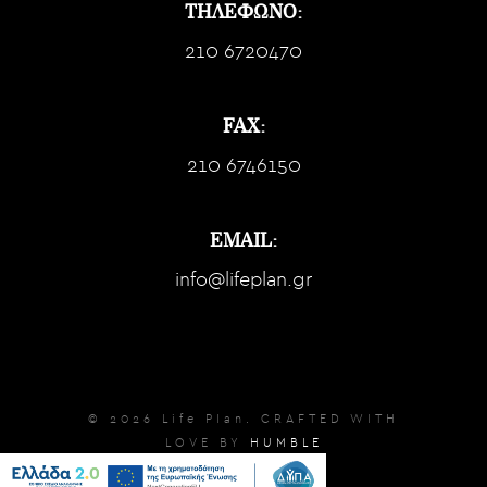
ΤΗΛΕΦΩΝΟ:
210 6720470
FAX:
210 6746150
EMAIL:
info@lifeplan.gr
© 2026 Life Plan. CRAFTED WITH
LOVE BY
HUMBLE