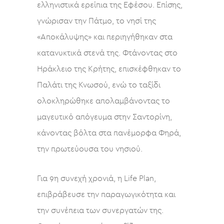
ελληνιστικά ερείπια της Εφέσου. Επίσης,
γνώρισαν την Πάτμο, το νησί της
«Αποκάλυψης» και περιηγήθηκαν στα
κατανυκτικά στενά της. Φτάνοντας στο
Ηράκλειο της Κρήτης, επισκέφθηκαν το
Παλάτι της Κνωσού, ενώ το ταξίδι
ολοκληρώθηκε απολαμβάνοντας το
μαγευτικό απόγευμα στην Σαντορίνη,
κάνοντας βόλτα στα πανέμορφα Φηρά,
την πρωτεύουσα του νησιού.
Για 9η συνεχή χρονιά, η Life Plan,
επιβράβευσε την παραγωγικότητα και
την συνέπεια των συνεργατών της.