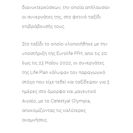
διανυκτερεύσεων, την οποία απήλαυσαν
οι συνεργάτες της, στο φετινό ταξίδι
επιβράβευσής τους.
Στο ταξίδι το οποίο υλοποιήθηκε με την
υποστήριξη της Eurolife FFH, απο τις 20
έως τις 23 Μαΐου 2022, οι συνεργάτες
της Life Plan κάλυψαν τον παραγωγικό
στόχο που είχε τεθεί και ταξίδεψαν για 3
ημέρες στο όμορφο και μαγευτικό
Αιγαίο, με το Celestyal Olympia,
αποκομίζοντας τις καλύτερες
αναμνήσεις.