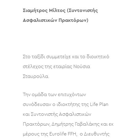
Σιαμήτρος Μίλτος (Συντονιστής
Ασφαλιστικών Πρακτόρων)
Στο ταξίδι συμμετείχε και το διοικητικό
στέλεχος της εταιρίας Νούσια
Σταυρούλα.
Την ομάδα των επιτυχόντων
συνόδευσαν ο ιδιοκτήτης της Life Plan
και Συντονιστής Ασφαλιστικών
Πρακτόρων, Δημήτρης Γαβαλάκης και εκ
μέρους της Eurolife FFH, ο Διευθυντής