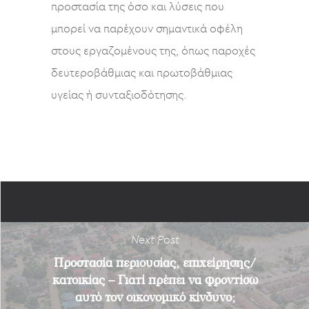
προστασία της όσο και λύσεις που
μπορεί να παρέχουν σημαντικά οφέλη
στους εργαζομένους της, όπως παροχές
δευτεροβάθμιας και πρωτοβάθμιας
υγείας ή συνταξιοδότησης.
Next Post
Προστασία περιουσίας, επιχείρησης/
κατοικίας – Γιατί πρέπει να φροντίσω
αυτό τον οικονομικό κίνδυνο;