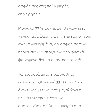
ασφάλισης στις πολύ μικρές
επιχειρήσεις.
Μόλις το 33 % των ερωτηθέντων έχει,
γενικά, ασφάλιση για την επιχείρηση του,
ενώ, συγκεκριμένα, για ασφάλιση των
περιουσιακών στοιχείων από φυσικά
φαινόμενα θετικά απάντησε το 27%.
Τα ποσοστά αυτά είναι αισθητά
καλύτερα -48 % (από 33 %) σε ηλικίες
άνω των 45 ετών- όσο μεγαλώνει η
ηλικία των ερωτηθέντων
αποδεικνύοντας ότι η εμπειρία από