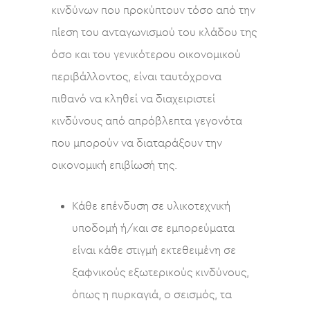
κινδύνων που προκύπτουν τόσο από την
πίεση του ανταγωνισμού του κλάδου της
όσο και του γενικότερου οικονομικού
περιβάλλοντος, είναι ταυτόχρονα
πιθανό να κληθεί να διαχειριστεί
κινδύνους από απρόβλεπτα γεγονότα
που μπορούν να διαταράξουν την
οικονομική επιβίωσή της.
Κάθε επένδυση σε υλικοτεχνική
υποδομή ή/και σε εμπορεύματα
είναι κάθε στιγμή εκτεθειμένη σε
ξαφνικούς εξωτερικούς κινδύνους,
όπως η πυρκαγιά, ο σεισμός, τα