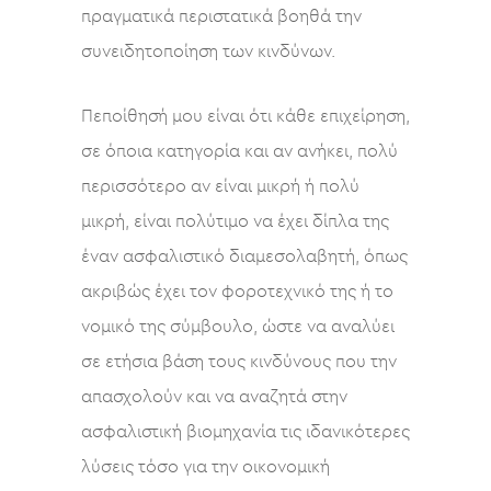
πραγματικά περιστατικά βοηθά την
συνειδητοποίηση των κινδύνων.
Πεποίθησή μου είναι ότι κάθε επιχείρηση,
σε όποια κατηγορία και αν ανήκει, πολύ
περισσότερο αν είναι μικρή ή πολύ
μικρή, είναι πολύτιμο να έχει δίπλα της
έναν ασφαλιστικό διαμεσολαβητή, όπως
ακριβώς έχει τον φοροτεχνικό της ή το
νομικό της σύμβουλο, ώστε να αναλύει
σε ετήσια βάση τους κινδύνους που την
απασχολούν και να αναζητά στην
ασφαλιστική βιομηχανία τις ιδανικότερες
λύσεις τόσο για την οικονομική