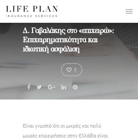
ΕΠΙΛΕΞΤΕ:
Δ. Γαβαλάκης στο «επιχειρώ»:
Επιχειρηματικότητα και
ιδιωτική ασφάλιση
2
Είναι γνωστό ότι οι μικρές και πολύ
μικρές επιχειρήσεις στην Ελλάδα είναι