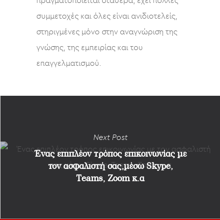
πραγματοποιείται σταθερά, έχει πολλές
συμμετοχές και όλες είναι ανιδιοτελείς,
στηριγμένες μόνο στην αναγνώριση της
γνώσης, της εμπειρίας και του
επαγγελματισμού.
Next Post
Ένας επιπλέον τρόπος επικοινωνίας με
τον ασφαλιστή σας,μέσω Skype,
Teams, Zoom κ.α