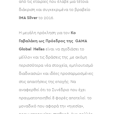
από τις εταιρίες που έλαβε μια τέτοια
διάκριση και συγκεκριμένα το βραβείο
IMA Silver
το 2016.
Η μεγάλη πρόκληση για τον
Κο
Γαβαλάκη ως Πρόεδρος της GAMA
Global Hellas
είναι να σχεδιάσει το
μέλλον και τις δράσεις της ,με ακόμη
περισσότερα νέα στοιχεία, εμπλουτισμό
διαδικασιών και ιδέες προσαρμοσμένες
στις απαιτήσεις της εποχής. Να
αναφερθεί ότι το Συνέδριο που έχει
πραγματοποιηθεί 8 φορές αποτελεί το
μοναδικό που αφορά την «ηγεσία»,