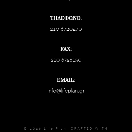
ΤΗΛΕΦΩΝΟ:
210 6720470
FAX:
210 6746150
EMAIL:
info@lifeplan.gr
© 2026 Life Plan. CRAFTED WITH