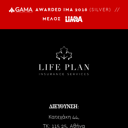
AWARDED IMA 2016
(SILVER) //
ΜΕΛΟΣ
ΔΙΕΥΘΥΝΣΗ:
Κατεχάκη 44,
TK: 115 25, Αθήνα