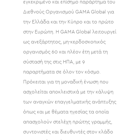
εγκεκριμένο και επίσημο παράρτημα του
Διεθνούς Οργανισμού GAMA Global για
την Ελλάδα και την Κύπρο και το πρώτο
στην Ευρώπη. H GAMA Global λειτουργεί
ως ανεξάρτητος, μη-κερδοσκοπικός
οργανισμός 60 και πλέον έτη μετά τη
σύστασή της στις ΗΠΑ, με 9
παραρτήματα σε όλον τον κόσμο.
Πρόκειται για τη μοναδική ένωση που
ασχολείται αποκλειστικά με την κάλυψη
των αναγκών επαγγελματικής ανάπτυξης
όπως και με θέματα ηγεσίας τα οποία
απασχολούν στελέχη πρώτης γραμμής,
συντονιστές και διευθυντές στον κλάδο