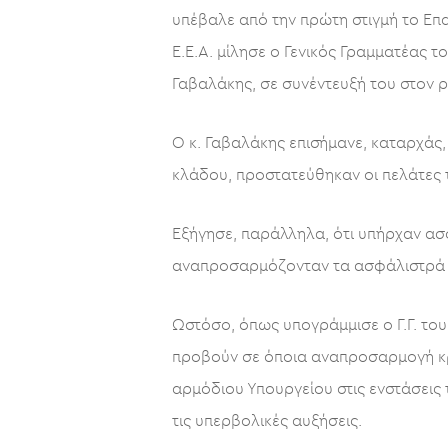
υπέβαλε από την πρώτη στιγμή το Επα
Ε.Ε.Α. μίλησε ο Γενικός Γραμματέας 
Γαβαλάκης, σε συνέντευξή του στον ρ
Ο κ. Γαβαλάκης επισήμανε, καταρχάς,
κλάδου, προστατεύθηκαν οι πελάτες 
Εξήγησε, παράλληλα, ότι υπήρχαν ασ
αναπροσαρμόζονταν τα ασφάλιστρά το
Ωστόσο, όπως υπογράμμισε ο Γ.Γ. του 
προβούν σε όποια αναπροσαρμογή κρί
αρμόδιου Υπουργείου στις ενστάσεις
τις υπερβολικές αυξήσεις.