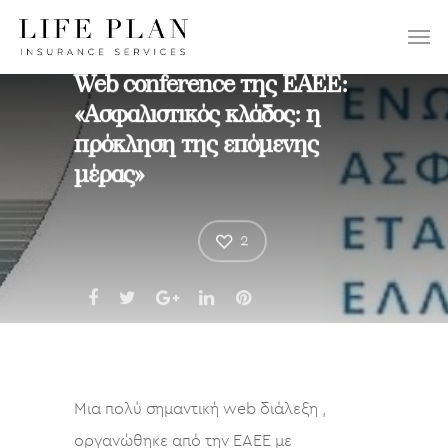
ΕΠΙΛΕΞΤΕ:
Web conference της ΕΑΕΕ:
«Ασφαλιστικός κλάδος: η
πρόκληση της επόμενης
μέρας»
2
Μια πολύ σημαντική web διάλεξη ,
οργανώθηκε από την ΕΑΕΕ με