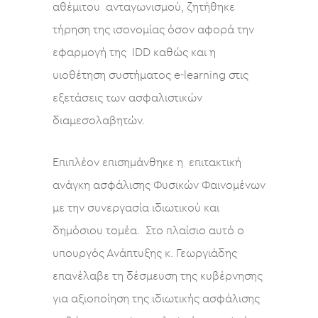
αθέμιτου ανταγωνισμού, ζητήθηκε
τήρηση της ισονομίας όσoν αφορά την
εφαρμογή της IDD καθώς και η
υιοθέτηση συστήματος e-learning στις
εξετάσεις των ασφαλιστικών
διαμεσολαβητών.
Επιπλέον επισημάνθηκε η επιτακτική
ανάγκη ασφάλισης Φυσικών Φαινομένων
με την συνεργασία ιδιωτικού και
δημόσιου τομέα. Στο πλαίσιο αυτό ο
υπουργός Ανάπτυξης κ. Γεωργιάδης
επανέλαβε τη δέσμευση της κυβέρνησης
για αξιοποίηση της ιδιωτικής ασφάλισης