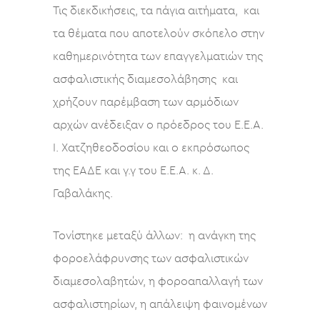
Τις διεκδικήσεις, τα πάγια αιτήματα, και
τα θέματα που αποτελούν σκόπελο στην
καθημερινότητα των επαγγελματιών της
ασφαλιστικής διαμεσολάβησης και
χρήζουν παρέμβαση των αρμόδιων
αρχών ανέδειξαν ο πρόεδρος του Ε.Ε.Α.
Ι. Χατζηθεοδοσίου και ο εκπρόσωπος
της ΕΑΔΕ και γ.γ του Ε.Ε.Α. κ. Δ.
Γαβαλάκης.
Τονίστηκε μεταξύ άλλων: η ανάγκη της
φοροελάφρυνσης των ασφαλιστικών
διαμεσολαβητών, η φοροαπαλλαγή των
ασφαλιστηρίων, η απάλειψη φαινομένων