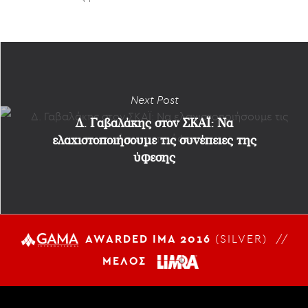
Next Post
Δ. Γαβαλάκης στον ΣΚΑΪ: Να
ελαχιστοποιήσουμε τις συνέπειες της
ύφεσης
AWARDED IMA 2016
(SILVER) //
ΜΕΛΟΣ