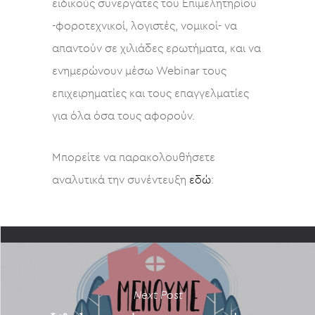
ειδικούς συνεργάτες του Επιμελητηρίου
-φοροτεχνικοί, λογιστές, νομικοί- να
απαντούν σε χιλιάδες ερωτήματα, και να
ενημερώνουν μέσω Webinar τους
επιχειρηματίες και τους επαγγελματίες
για όλα όσα τους αφορούν.
Μπορείτε να παρακολουθήσετε
αναλυτικά την συνέντευξη
εδώ
:
Next Post