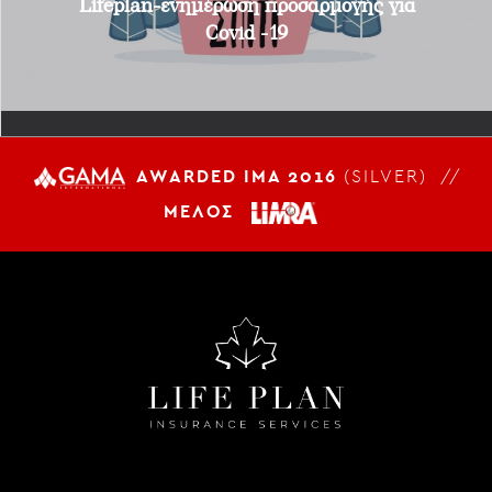
Lifeplan-ενημέρωση προσαρμoγής για
Covid -19
AWARDED IMA 2016
(SILVER) //
ΜΕΛΟΣ