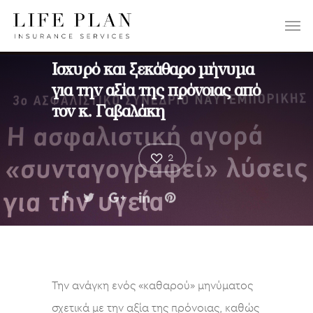
ΕΠΙΛΕΞΤΕ:
Ισχυρό και ξεκάθαρο μήνυμα
για την αξία της πρόνοιας από
τον κ. Γαβαλάκη
2
Την ανάγκη ενός «καθαρού» μηνύματος
σχετικά με την αξία της πρόνοιας, καθώς