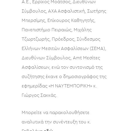
A.E., Ερρίκος Μοάτσος, Διευθύνων
Σύμβουλος, ΑΧΑ Ασφαλιστική, Σωτήρης
Μπερσίμης, Επίκουρος Καθηγητής,
Πανεπιστήμιο Πειραιώς, Μιχάλης
Τζωρτζωρής, Πρόεδρος, Σύνδεσμος
Ελλήνων Μεσιτών Ασφαλίσεων (ΣΕΜΑ),
Διευθύνων Σύμβουλος, Amt Μεσίτες
Ασφαλίσεων, ενώ τον συντονισμό της
συζήτησης έκανε ο δημοσιογράφος της
εφημερίδας «Η ΝΑΥΤΕΜΠΟΡΙΚΗ» κ.
Γιώργος Σακκάς.
Μπορείτε να παρακολουθήσετε
αναλυτικά την συνέντευξη του κ.