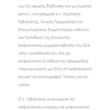
και της ισχυρής διάδοσης του μηνύματος
αυτού, υπογράμμισε o κ. Δημήτρης
Γαβαλάκης, Γενικός Γραμματέας του
Επαγγελματικού Επιμελητηρίου Αθηνών
και Πρόεδρος της Επιτροπής
Ασφαλιστικής Διαμεσολάβησης του ΕΕΑ
,στην τοποθέτηση του στο 3ο
Ασφαλιστικό Συνέδριο της εφημερίδας
«Ναυτεμπορική» με τίτλο «Η ασφαλιστική
αγορά “συνταγογραφεί” λύσεις για την
υγεία».
Ο κ. Γαβαλάκης αναγνώρισε ότι
ασφαλιστικές εταιρίες και ασφαλιστικοί