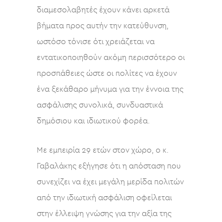
διαμεσολαβητές έχουν κάνει αρκετά
βήματα προς αυτήν την κατεύθυνση,
ωστόσο τόνισε ότι χρειάζεται να
εντατικοποιηθούν ακόμη περισσότερο οι
προσπάθειες ώστε οι πολίτες να έχουν
ένα ξεκάθαρο μήνυμα για την έννοια της
ασφάλισης συνολικά, συνδυαστικά
δημόσιου και ιδιωτικού φορέα.
Με εμπειρία 29 ετών στον χώρο, ο κ.
Γαβαλάκης εξήγησε ότι η απόσταση που
συνεχίζει να έχει μεγάλη μερίδα πολιτών
από την ιδιωτική ασφάλιση οφείλεται
στην έλλειψη γνώσης για την αξία της