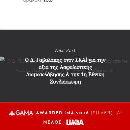
Γαβαλάκη
εδώ
Next Post
O Δ. Γαβαλάκης στον ΣΚΑΪ για την
αξία της Ασφαλιστικής
Διαμεσολάβησης & την 1η Εθνική
Συνδιάσκεψη
AWARDED IMA 2016
(SILVER) //
ΜΕΛΟΣ