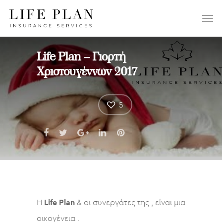
ΕΠΙΛΕΞΤΕ:
Life Plan – Γιορτή
Χριστουγέννων 2017
5
Η
Life Plan
& οι συνεργάτες της , είναι μια
οικογένεια .