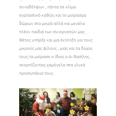
συναδέλφων , πάντα σε κλίμα
εορταστικό καθώς και το μοίρασμα
δώρων στα μικρά αλλά και μεγάλα
πλέον παιδιά των συνεργατών μας .
Φέτος υπήρξε και μια έκπληξη για τους
μικρούς μας φίλους , μιας και τα δώρα
τους τα μοίρασε ο ίδιος ο Αι Βασίλης ,
σκορπίζοντας χαμόγελα στα γλυκά
προσωπάκια τους .