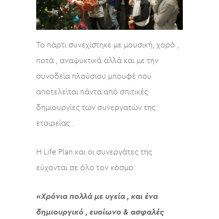
Το πάρτι συνεχίστηκε με μουσική, χορό ,
ποτά , αναψυκτικά αλλά και με την
συνοδεία πλούσιου μπουφέ που
αποτελείται πάντα από σπιτικές
δημιουργίες των συνεργατών της
εταιρείας .
Η Life Plan και οι συνεργάτες της
εύχονται σε όλο τον κόσμο
«Χρόνια πολλά με υγεία , και ένα
δημιουργικό , ευοίωνο & ασφαλές