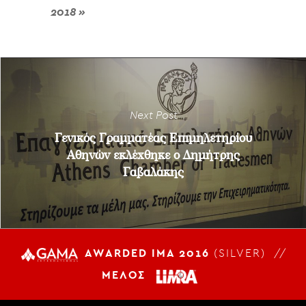
2018 »
Next Post
Γενικός Γραμματέας Επιμηλετηρίου
Αθηνών εκλέχθηκε ο Δημήτρης
Γαβαλάκης
AWARDED IMA 2016
(SILVER) //
ΜΕΛΟΣ