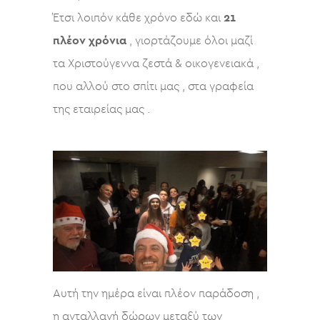
Έτσι λοιπόν κάθε χρόνο εδώ και
21
πλέον χρόνια
, γιορτάζουμε όλοι μαζί
τα Χριστούγεννα ζεστά & οικογενειακά ,
που αλλού στο σπίτι μας , στα γραφεία
της εταιρείας μας .
Αυτή την ημέρα είναι πλέον παράδοση ,
η ανταλλαγή δώρων μεταξύ των