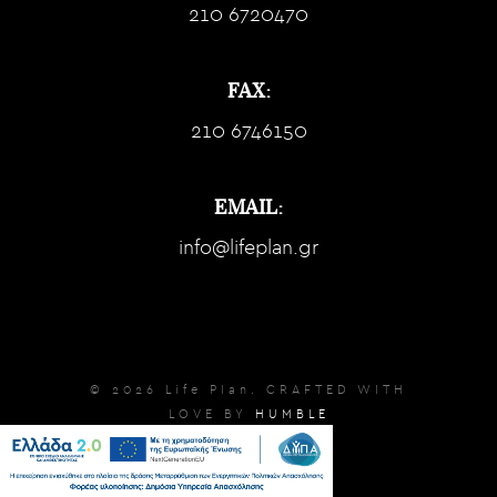
210 6720470
FAX:
210 6746150
EMAIL:
info@lifeplan.gr
© 2026 Life Plan. CRAFTED WITH
LOVE BY
HUMBLE