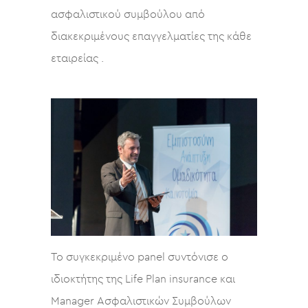
ασφαλιστικού συμβούλου από
διακεκριμένους επαγγελματίες της κάθε
εταιρείας .
Το συγκεκριμένο panel συντόνισε ο
ιδιοκτήτης της Life Plan insurance και
Manager Ασφαλιστικών Συμβούλων