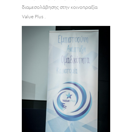
διαμεσολάβησης στην κοινοπραξία
Value Plus .