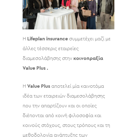
Η
Lifeplan insurance
συμμετέχει μαζί με
άλλες τέσσερις εταιρείες
διαμεσολάβησης στην
κοινοπραξία
Value Plus .
Η
Value Plus
αποτελεί μία καινοτόμα
ιδέα των εταιρειών διαμεσολάβησης
που την απαρτίζουν και οι οποίες
διέπονται από κοινή φιλοσοφία και
κοινούς στόχους, στους τρόπους και τη
μεθοδολογία ανάπτυξης των