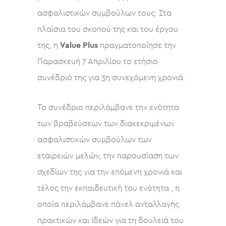
ασφαλιστικών συμβούλων τους. Στα
πλαίσια του σκοπού της και του έργου
της, η
Value Plus
πραγματοποίησε την
Παρασκευή 7 Απριλίου το ετήσιο
συνέδριό της για 3η συνεχόμενη χρονιά.
Το συνέδριο περιλάμβανε την ενότητα
των βραβεύσεων των διακεκριμένων
ασφαλιστικών συμβούλων των
εταιρειών μελών, την παρουσίαση των
σχεδίων της για την επόμενη χρονιά και
τέλος την εκπαιδευτική του ενότητα , η
οποία περιλάμβανε πάνελ ανταλλαγής
πρακτικών και Ιδεών για τη δουλειά του