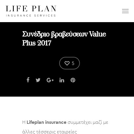
ΕΠΙΛΕΞΤΕ:
Συνέδριο βραβεύσεων Value
Plus 2017
5
Η
Lifeplan insurance
συμμετέχει μαζί με
άλλες τέσσερις εταιρείες