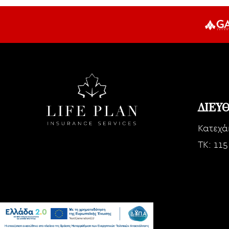
ΔΙΕΥ
Κατεχά
TK: 115