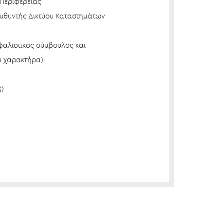
 Περιφέρειας
ευθυντής Δικτύου Καταστημάτων
αλιστικός σύμβουλος και
ύ χαρακτήρα)
3)