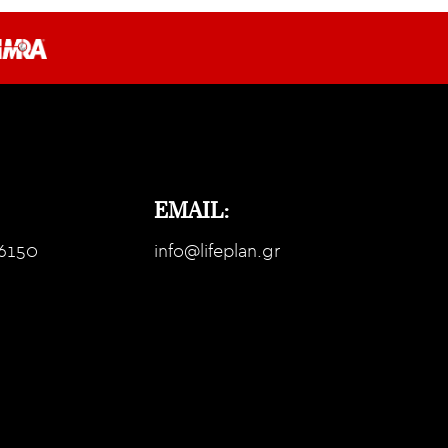
EMAIL:
6150
info@lifeplan.gr