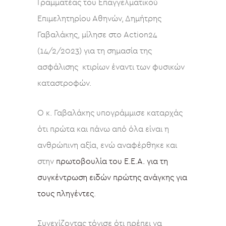
Γραμματέας του Επαγγελματικού
Επιμελητηρίου Αθηνών, Δημήτρης
Γαβαλάκης, μίλησε στο Action24
(14/2/2023) για τη σημασία της
ασφάλισης κτιρίων έναντι των φυσικών
καταστροφών.
Ο κ. Γαβαλάκης υπογράμμισε καταρχάς
ότι πρώτα και πάνω από όλα είναι η
ανθρώπινη αξία, ενώ αναφέρθηκε και
στην
πρωτοβουλία του Ε.Ε.Α. για τη
συγκέντρωση ειδών πρώτης ανάγκης για
τους πληγέντες
.
Συνεχίζοντας τόνισε ότι πρέπει να