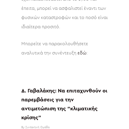
έπειτα, μπορεί να ασφαλιστεί έναντι των
φυσικών καταστροφών και το ποσό είναι
ιδιαίτερα προσιτό.
Μπορείτε να παρακολουθήσετε
αναλυτικά την συνέντευξη
εδώ
:
Δ. Γαβαλάκης: Να επιταχυνθούν οι
παρεμβάσεις για την
αντιμετώπιση της “κλιματικής
κρίσης”
By
Συντακτική Ομάδα