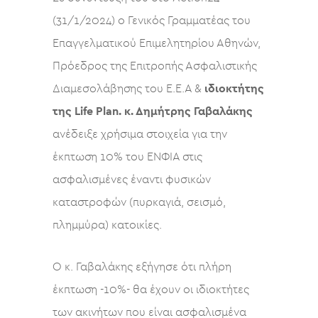
(31/1/2024) ο Γενικός Γραμματέας του
Επαγγελματικού Επιμελητηρίου Αθηνών,
Πρόεδρος της Επιτροπής Ασφαλιστικής
Διαμεσολάβησης του Ε.Ε.Α &
ιδιοκτήτης
της Life Plan. κ. Δημήτρης Γαβαλάκης
ανέδειξε χρήσιμα στοιχεία για την
έκπτωση 10% του ΕΝΦΙΑ στις
ασφαλισμένες έναντι φυσικών
καταστροφών (πυρκαγιά, σεισμό,
πλημμύρα) κατοικίες.
Ο κ. Γαβαλάκης εξήγησε ότι πλήρη
έκπτωση -10%- θα έχουν οι ιδιοκτήτες
των ακινήτων που είναι ασφαλισμένα