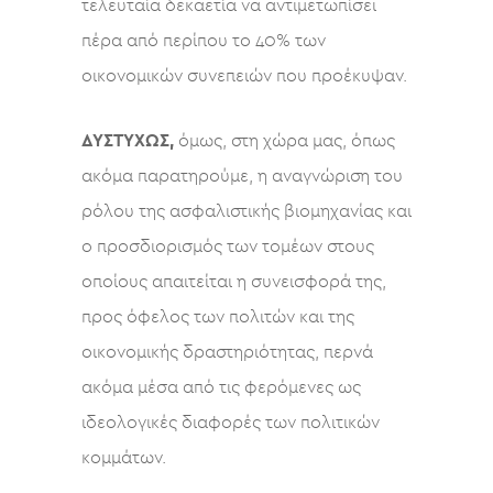
τελευταία δεκαετία να αντιμετωπίσει
πέρα από περίπου το 40% των
οικονομικών συνεπειών που προέκυψαν.
ΔΥΣΤΥΧΩΣ,
όμως, στη χώρα μας, όπως
ακόμα παρατηρούμε, η αναγνώριση του
ρόλου της ασφαλιστικής βιομηχανίας και
ο προσδιορισμός των τομέων στους
οποίους απαιτείται η συνεισφορά της,
προς όφελος των πολιτών και της
οικονομικής δραστηριότητας, περνά
ακόμα μέσα από τις φερόμενες ως
ιδεολογικές διαφορές των πολιτικών
κομμάτων.