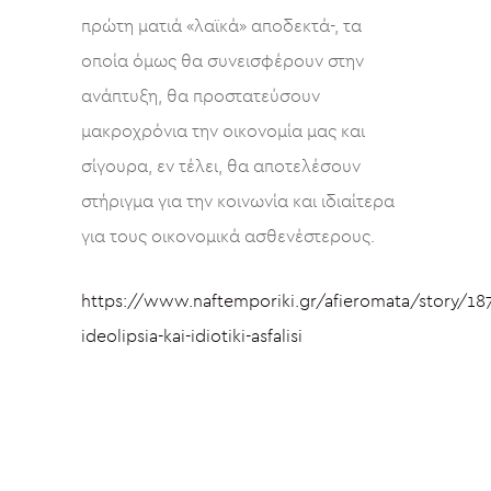
πρώτη ματιά «λαϊκά» αποδεκτά-, τα
οποία όμως θα συνεισφέρουν στην
ανάπτυξη, θα προστατεύσουν
μακροχρόνια την οικονομία μας και
σίγουρα, εν τέλει, θα αποτελέσουν
στήριγμα για την κοινωνία και ιδιαίτερα
για τους οικονομικά ασθενέστερους.
https://www.naftemporiki.gr/afieromata/story/187
ideolipsia-kai-idiotiki-asfalisi