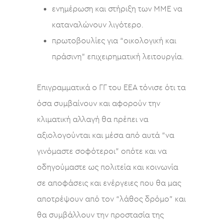
ενημέρωση και στήριξη των ΜΜΕ να
καταναλώνουν λιγότερο.
πρωτοβουλίες για “οικολογική και
πράσινη” επιχειρηματική λειτουργία.
Επιγραμματικά ο ΓΓ του ΕΕΑ τόνισε ότι τα
όσα συμβαίνουν και αφορούν την
κλιματική αλλαγή θα πρέπει να
αξιολογούνται και μέσα από αυτά “να
γινόμαστε σοφότεροι” οπότε και να
οδηγούμαστε ως πολιτεία και κοινωνία
σε αποφάσεις και ενέργειες που θα μας
αποτρέψουν από τον “λάθος δρόμο” και
θα συμβάλλουν την προστασία της