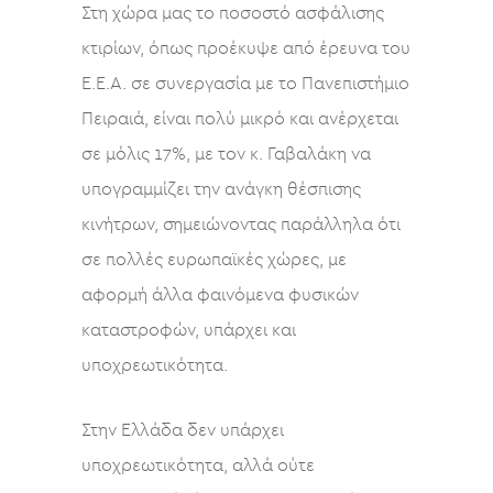
Στη χώρα μας το ποσοστό ασφάλισης
κτιρίων, όπως προέκυψε από έρευνα του
Ε.Ε.Α. σε συνεργασία με το Πανεπιστήμιο
Πειραιά, είναι πολύ μικρό και ανέρχεται
σε μόλις 17%, με τον κ. Γαβαλάκη να
υπογραμμίζει την ανάγκη θέσπισης
κινήτρων, σημειώνοντας παράλληλα ότι
σε πολλές ευρωπαϊκές χώρες, με
αφορμή άλλα φαινόμενα φυσικών
καταστροφών, υπάρχει και
υποχρεωτικότητα.
Στην Ελλάδα δεν υπάρχει
υποχρεωτικότητα, αλλά ούτε