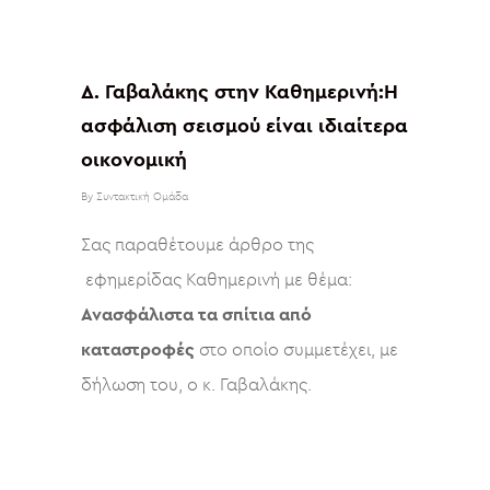
Δ. Γαβαλάκης στην Καθημερινή:Η
ασφάλιση σεισμού είναι ιδιαίτερα
οικονομική
By
Συντακτική Ομάδα
Σας παραθέτουμε άρθρο της
εφημερίδας Καθημερινή με θέμα:
Ανασφάλιστα τα σπίτια από
καταστροφές
στο οποίο συμμετέχει, με
δήλωση του, ο κ. Γαβαλάκης.