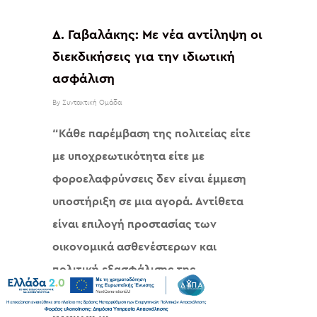
Δ. Γαβαλάκης: Με νέα αντίληψη οι
διεκδικήσεις για την ιδιωτική
ασφάλιση
By
Συντακτική Ομάδα
“Κάθε παρέμβαση της πολιτείας είτε
με υποχρεωτικότητα είτε με
φοροελαφρύνσεις δεν είναι έμμεση
υποστήριξη σε μια αγορά.
Αντίθετα
είναι επιλογή προστασίας των
οικονομικά ασθενέστερων και
πολιτική εξασφάλισης της
οικονομικής ευημερίας και
ανάπτυξης
“.