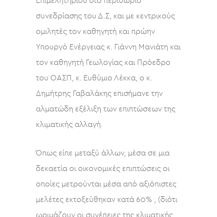
Επιμελητηρίου στο περιθώριο
συνεδρίασης του Δ.Σ, και με κεντρικούς
ομιλητές τον καθηγητή και πρώην
Υπουργό Ενέργειας κ. Γιάννη Μανιάτη και
τον καθηγητή Γεωλογίας και Πρόεδρο
του ΟΑΣΠ, κ. Ευθύμιο Λέκκα, ο κ.
Δημήτρης Γαβαλάκης επισήμανε την
αλματώδη εξέλιξη των επιπτώσεων της
κλιματικής αλλαγή.
Όπως είπε μεταξύ άλλων, μέσα σε μια
δεκαετία οι οικονομικές επιπτώσεις οι
οποίες μετρούνται μέσα από αξιόπιστες
μελέτες εκτοξεύθηκαν κατά 60% , (διότι
ωριμάζουν οι συνέπειες της κλιματικής