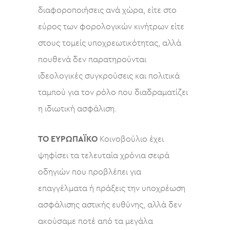
διαφοροποιήσεις ανά χώρα, είτε στο
εύρος των φορολογικών κινήτρων είτε
στους τομείς υποχρεωτικότητας, αλλά
πουθενά δεν παρατηρούνται
ιδεολογικές συγκρούσεις και πολιτικά
ταμπού για τον ρόλο που διαδραματίζει
η ιδιωτική ασφάλιση.
ΤΟ ΕΥΡΩΠΑΪΚΟ
Κοινοβούλιο έχει
ψηφίσει τα τελευταία χρόνια σειρά
οδηγιών που προβλέπει για
επαγγέλματα ή πράξεις την υποχρέωση
ασφάλισης αστικής ευθύνης, αλλά δεν
ακούσαμε ποτέ από τα μεγάλα