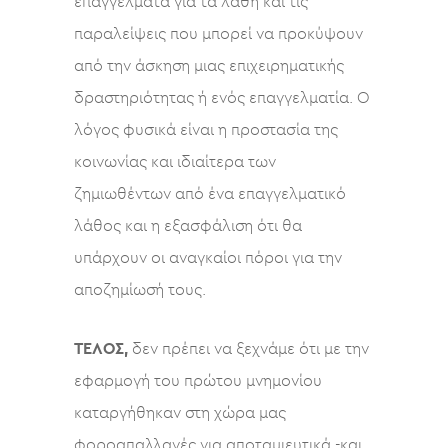
επαγγέλματα για τα λάθη και τις
παραλείψεις που μπορεί να προκύψουν
από την άσκηση μιας επιχειρηματικής
δραστηριότητας ή ενός επαγγελματία. Ο
λόγος φυσικά είναι η προστασία της
κοινωνίας και ιδιαίτερα των
ζημιωθέντων από ένα επαγγελματικό
λάθος και η εξασφάλιση ότι θα
υπάρχουν οι αναγκαίοι πόροι για την
αποζημίωσή τους.
ΤΕΛΟΣ,
δεν πρέπει να ξεχνάμε ότι με την
εφαρμογή του πρώτου μνημονίου
καταργήθηκαν στη χώρα μας
φοροαπαλλαγές για αποταμιευτικά -και