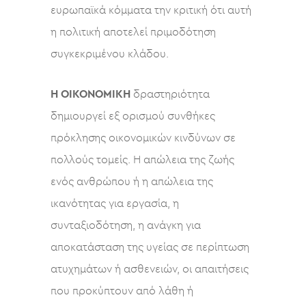
ευρωπαϊκά κόμματα την κριτική ότι αυτή
η πολιτική αποτελεί πριμοδότηση
συγκεκριμένου κλάδου.
Η ΟΙΚΟΝΟΜΙΚΗ
δραστηριότητα
δημιουργεί εξ ορισμού συνθήκες
πρόκλησης οικονομικών κινδύνων σε
πολλούς τομείς. Η απώλεια της ζωής
ενός ανθρώπου ή η απώλεια της
ικανότητας για εργασία, η
συνταξιοδότηση, η ανάγκη για
αποκατάσταση της υγείας σε περίπτωση
ατυχημάτων ή ασθενειών, οι απαιτήσεις
που προκύπτουν από λάθη ή