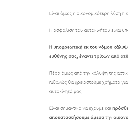
Είναι όμως η οικονομικότερη λύση η 
H ασφάλιση του αυτοκινήτου είναι υπ
Η υποχρεωτική εκ του νόμου κάλυψη
ευθύνης σας, έναντι τρίτων από ατ
Πέρα όμως από την κάλυψη της αστικ
πιθανώς θα χρειαστούμε χρήματα για 
αυτοκίνητό μας.
Είναι σημαντικό να έχουμε και
πρόσθ
αποκαταστήσουμε
άμεσα
την
οικον