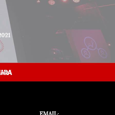
2021
EMAIL: