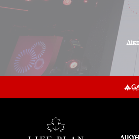
Δίκ
ΔΙΕΥ