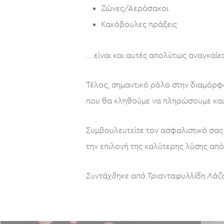
Ζώνες/Αερόσακοι
Κακόβουλες πράξεις
… είναι και αυτές απολύτως αναγκαίες
Τέλος, σημαντικό ρόλο στην διαμόρφ
που θα κληθούμε να πληρώσουμε και ε
Συμβουλευτείτε τον ασφαλιστικό σας
την επιλογή της καλύτερης λύσης από 
Συντάχθηκε από Τριανταφυλλίδη Λάζ