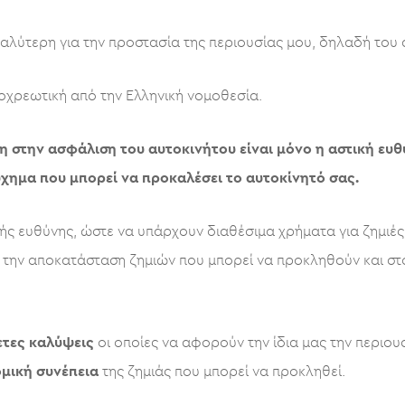
καλύτερη για την προστασία της περιουσίας μου, δηλαδή του 
οχρεωτική από την Ελληνική νομοθεσία.
 στην ασφάλιση του αυτοκινήτου είναι μόνο η αστική ευθ
ύχημα που μπορεί να προκαλέσει το αυτοκίνητό σας.
ής ευθύνης, ώστε να υπάρχουν διαθέσιμα χρήματα για ζημιές
την αποκατάσταση ζημιών που μπορεί να προκληθούν και στο 
ετες
καλύψεις
οι οποίες να αφορούν την ίδια μας την περιουσ
ομική
συνέπεια
της ζημιάς που μπορεί να προκληθεί.