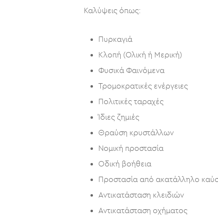
Καλύψεις όπως:
Πυρκαγιά
Κλοπή (Ολική ή Μερική)
Φυσικά Φαινόμενα
Τρομοκρατικές ενέργειες
Πολιτικές ταραχές
Ίδιες ζημιές
Θραύση κρυστάλλων
Νομική προστασία
Οδική βοήθεια
Προστασία από ακατάλληλο καύ
Αντικατάσταση κλειδιών
Αντικατάσταση οχήματος