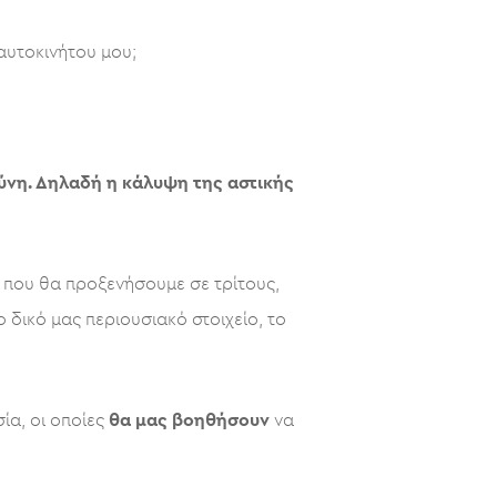
αυτοκινήτου μου;
ύνη. Δηλαδή η κάλυψη της αστικής
 που θα προξενήσουμε σε τρίτους,
δικό μας περιουσιακό στοιχείο, το
ία, οι οποίες
θα μας βοηθήσουν
να