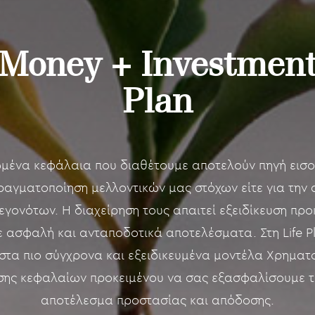
Money + Investmen
Plan
μένα κεφάλαια που διαθέτουμε αποτελούν πηγή εισ
πραγματοποίηση μελλοντικών μας στόχων είτε για την
εγονότων. Η διαχείρηση τους απαιτεί εξειδίκευση προ
 ασφαλή και ανταποδοτικά αποτελέσματα. Στη Life P
τα πιο σύγχρονα και εξειδικευμένα μοντέλα Χρηματ
σης κεφαλαίων προκειμένου να σας εξασφαλίσουμε τ
αποτέλεσμα προστασίας και απόδοσης.