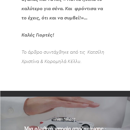
καλύτερο για σένα. Και φρόντισα να
το έχεις, ότι και να συμβεί!»…
Καλές Γιορτές!
Το άρθρο συντάχθηκε από τις Κατσίλη
Χριστίνα & Κορομηλά Κέλλυ.
Next Post
Μια αληθινή ιστορία αποζημίωσης :