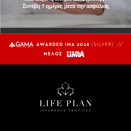
Συνέβη 7 ημέρες μετά την ασφάλιση
AWARDED IMA 2016
(SILVER) //
ΜΕΛΟΣ