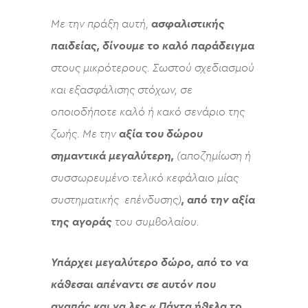
Με την πράξη αυτή,
ασφαλιστικής
παιδείας, δίνουμε το καλό παράδειγμα
στους μικρότερους. Σωστού σχεδιασμού
και εξασφάλισης στόχων, σε
οποιοδήποτε καλό ή κακό σενάριο της
ζωής. Με την
αξία του δώρου
σημαντικά μεγαλύτερη,
(αποζημίωση ή
συσσωρευμένο τελικό κεφάλαιο μίας
συστηματικής επένδυσης)
, από την αξία
της αγοράς
του συμβολαίου.
Υπάρχει μεγαλύτερο δώρο, από το να
κάθεσαι απέναντι σε αυτόν που
αγαπάς και να λες « Πάντα ήθελα το