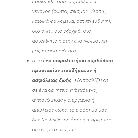
προκληθεί από απρόβλεπτο
γεγονός (φωτιά, σεισμός, κλοπή ,
καιρικά φαινόμενα, αστική ευθύνη),
στο σπίτι, στο εξοχικό, στο
αυτοκίνητο ή στην επαγγελματική
μας δραστηριότητα.
Γιατί
ένα ασφαλιστήριο συμβόλαιο
προστασίας εισοδήματος ή
ασφάλειας ζωής
, εξασφαλίζει ότι
σε ένα αρνητικό ενδεχόμενο,
ανικανότητας για εργασία ή
απώλειας ζωής, το εισόδημά μας
δεν θα λείψει σε όσους στηρίζονται
οικονομικά σε εμάς.