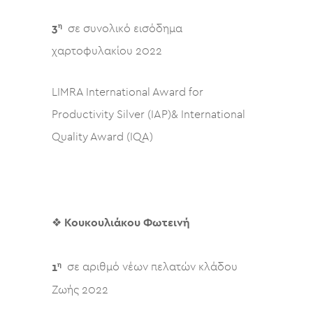
η
3
σε συνολικό εισόδημα
χαρτοφυλακίου 2022
LIMRA International Award for
Productivity Silver (IAP)& International
Quality Award (IQA)
❖
Κουκουλιάκου Φωτεινή
η
1
σε αριθμό νέων πελατών κλάδου
Ζωής 2022