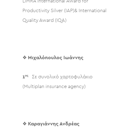
LIMRA International Award for
Productivity Silver (IAP)& International
Quality Award (IQA)
❖
Μιχαλόπουλος
Ιωάννης
ος
1
Σε συνολικό χαρτοφυλάκιο
(Multiplan insurance agency)
❖
Καραγιάννης Ανδρέας