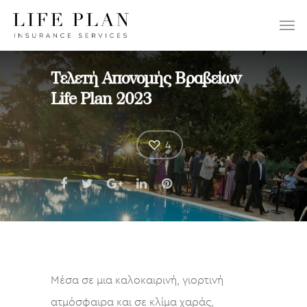
ΕΠΙΛΕΞΤΕ:
Τελετή Απονομής Βραβείων
Life Plan 2023
4
Μέσα σε μια καλοκαιρινή, γιορτινή
ατμόσφαιρα και σε κλίμα χαράς,