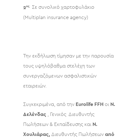
ος
2
Σε συνολικό χαρτοφυλάκιο
(Multiplan insurance agency)
Την εκδήλωση τίμησαν με την παρουσία
τους υψηλόβαθμα στελέχη των
συνεργαζόμενων ασφαλιστικών
εταιρειών.
Συγκεκριμένα, από την
Eurolife FFH
οι
Ν.
Δελένδας
, Γενικός Διευθυντής
Πωλήσεων & Εκπαίδευσης και
Ν.
Χουλιάρας,
Διευθυντής Πωλήσεων
από