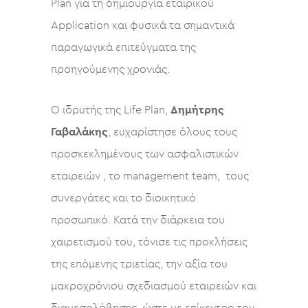
Plan για τη δημιουργία εταιρικού
Application και φυσικά τα σημαντικά
παραγωγικά επιτεύγματα της
προηγούμενης χρονιάς.
Ο ιδρυτής της Life Plan,
Δημήτρης
Γαβαλάκης
, ευχαρίστησε όλους τους
προσκεκλημένους των ασφαλιστικών
εταιρειών , το management team, τους
συνεργάτες και το διοικητικό
προσωπικό. Κατά την διάρκεια του
χαιρετισμού του, τόνισε τις προκλήσεις
της επόμενης τριετίας, την αξία του
μακροχρόνιου σχεδιασμού εταιρειών και