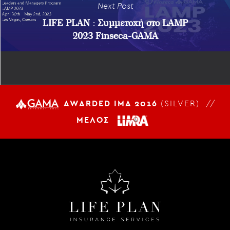
Next Post
LIFE PLAN : Συμμετοχή στο LAMP
2023 Finseca-GAMA
AWARDED IMA 2016
(SILVER) //
ΜΕΛΟΣ