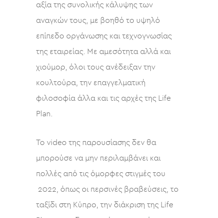
αξία της συνολικής κάλυψης των
αναγκών τους, με βοηθό το υψηλό
επίπεδο οργάνωσης και τεχνογνωσίας
της εταιρείας. Με αμεσότητα αλλά και
χιούμορ, όλοι τους ανέδειξαν την
κουλτούρα, την επαγγελματική
φιλοσοφία άλλα και τις αρχές της Life
Plan.
Το video της παρουσίασης δεν θα
μπορούσε να μην περιλαμβάνει και
πολλές από τις όμορφες στιγμές του
2022, όπως οι περσινές βραβεύσεις, το
ταξίδι στη Κύπρο, την διάκριση της Life