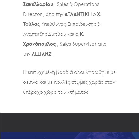
Σακελλαρίου
, Sales & Operations
Director , από την
ΑΤΛΑΝΤΙΚΗ
ο
Χ.
Τούλας
Υπεύθυνος Εκπαίδευσης &
Ανάπτυξης Δικτύου και ο
Κ.
Χρονόπουλος
, Sales Supervisor από
την
ALLIANZ.
Η επιτυχημένη βραδιά ολοκληρώθηκε με
δείπνο και με πολλές στιγμές χαράς στον
υπέροχο χώρο του κτήματος.