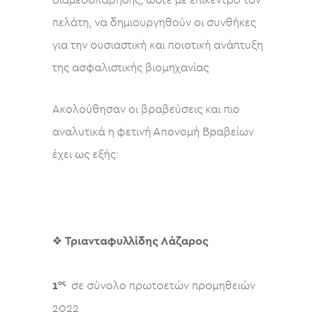
διαμεσολάβησης, ώστε με επίκεντρο τον
πελάτη, να δημιουργηθούν οι συνθήκες
για την ουσιαστική και ποιοτική ανάπτυξη
της ασφαλιστικής βιομηχανίας
Ακολούθησαν οι βραβεύσεις και πιο
αναλυτικά η φετινή Απονομή Βραβείων
έχει ως εξής:
❖
Τριανταφυλλίδης Λάζαρος
ος
1
σε σύνολο πρωτοετών προμηθειών
2022