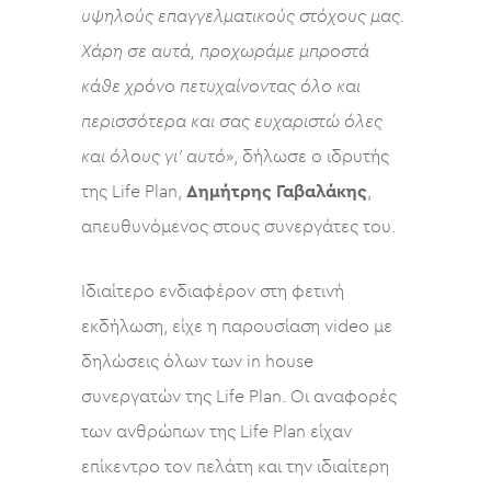
υψηλούς επαγγελματικούς στόχους μας.
Χάρη σε αυτά, προχωράμε μπροστά
κάθε χρόνο πετυχαίνοντας όλο και
περισσότερα και σας ευχαριστώ όλες
και όλους γι’ αυτό
», δήλωσε ο ιδρυτής
της Life Plan,
Δημήτρης Γαβαλάκης
,
απευθυνόμενος στους συνεργάτες του.
Ιδιαίτερο ενδιαφέρον στη φετινή
εκδήλωση, είχε η παρουσίαση video με
δηλώσεις όλων των in house
συνεργατών της Life Plan. Οι αναφορές
των ανθρώπων της Life Plan είχαν
επίκεντρο τον πελάτη και την ιδιαίτερη