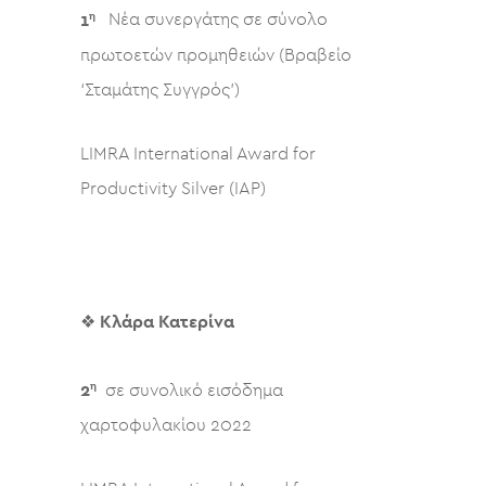
η
1
Νέα συνεργάτης σε σύνολο
πρωτοετών προμηθειών (Βραβείο
‘Σταμάτης Συγγρός’)
LIMRA International Award for
Productivity Silver (IAP)
❖
Κλάρα Κατερίνα
η
2
σε συνολικό εισόδημα
χαρτοφυλακίου 2022