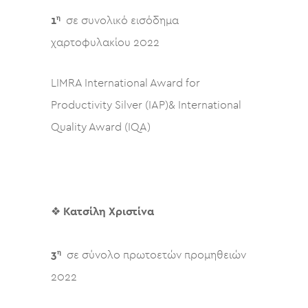
η
1
σε συνολικό εισόδημα
χαρτοφυλακίου 2022
LIMRA International Award for
Productivity Silver (IAP)& International
Quality Award (IQA)
❖
Κατσίλη Χριστίνα
η
3
σε σύνολο πρωτοετών προμηθειών
2022