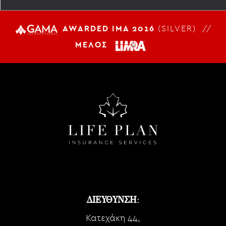
AWARDED IMA 2016
(SILVER) //
ΜΕΛΟΣ
ΔΙΕΥΘΥΝΣΗ:
Κατεχάκη 44,