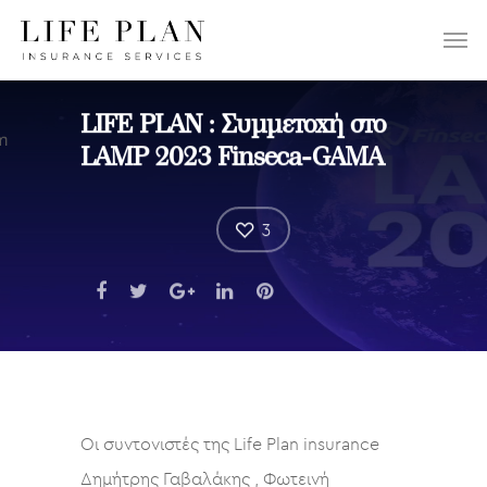
ΕΠΙΛΕΞΤΕ:
LIFE PLAN : Συμμετοχή στο
LAMP 2023 Finseca-GAMA
3
Οι συντονιστές της Life Plan insurance
Δημήτρης Γαβαλάκης , Φωτεινή