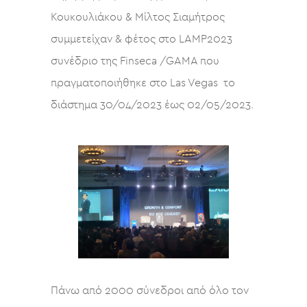
Κουκουλιάκου & Μίλτος Σιαμήτρος
συμμετείχαν & φέτος στο LAMP2023
συνέδριο της Finseca /GAMA που
πραγματοποιήθηκε στο Las Vegas το
διάστημα 30/04/2023 έως 02/05/2023.
Πάνω από 2000 σύνεδροι από όλο τον