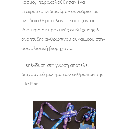
κόσμο, παρακολούθησαν ένα
εξαιρετικά ενδιαφέρον συνέδριο με
πλούσια θεματολογία, εστιάζοντας
ιδιαίτερα σε πρακτικές στελέχωσης &
ανάπτυξης ανθρώπινου δυναμικού στην
ασφαλιστική βιομηχανία
Η επένδυση στη γνώση αποτελεί
διαχρονικό μέλημα των ανθρώπων της
Life Plan.